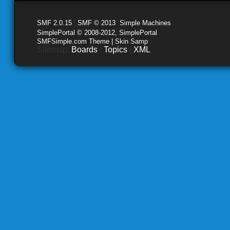
SMF 2.0.15
|
SMF © 2013
,
Simple Machines
SimplePortal © 2008-2012, SimplePortal
SMFSimple.com Theme | Skin Samp
Sitemap:
Boards
|
Topics
|
XML