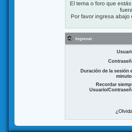
El tema o foro que está
fuera
Por favor ingresa abajo 
Ingresar
Usuari
Contraseñ
Duración de la sesión 
minuto
Recordar siemp
Usuario/Contraseñ
¿Olvida