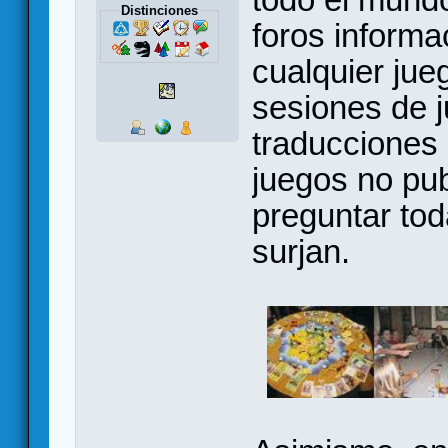
Distinciones
foros informa
cualquier jue
sesiones de 
traducciones 
juegos no pu
preguntar to
surjan.