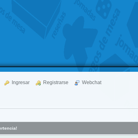
  Ingresar
  Registrarse
  Webchat
rtencia!