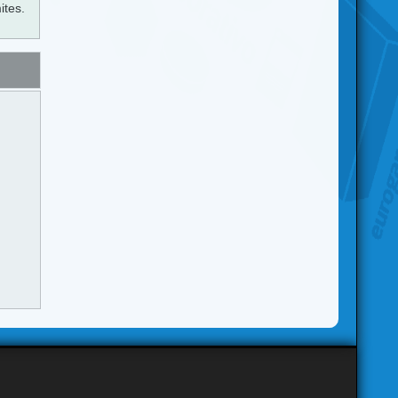
ites.