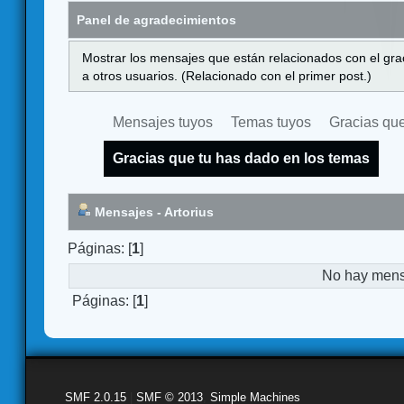
Panel de agradecimientos
Mostrar los mensajes que están relacionados con el gra
a otros usuarios. (Relacionado con el primer post.)
Mensajes tuyos
Temas tuyos
Gracias que
Gracias que tu has dado en los temas
Mensajes - Artorius
Páginas: [
1
]
No hay mensa
Páginas: [
1
]
SMF 2.0.15
|
SMF © 2013
,
Simple Machines