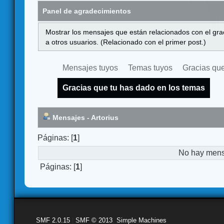
Panel de agradecimientos
Mostrar los mensajes que están relacionados con el gra
a otros usuarios. (Relacionado con el primer post.)
Mensajes tuyos
Temas tuyos
Gracias que
Gracias que tu has dado en los temas
Mensajes - Artorius
Páginas: [
1
]
No hay mensa
Páginas: [
1
]
SMF 2.0.15
|
SMF © 2013
,
Simple Machines