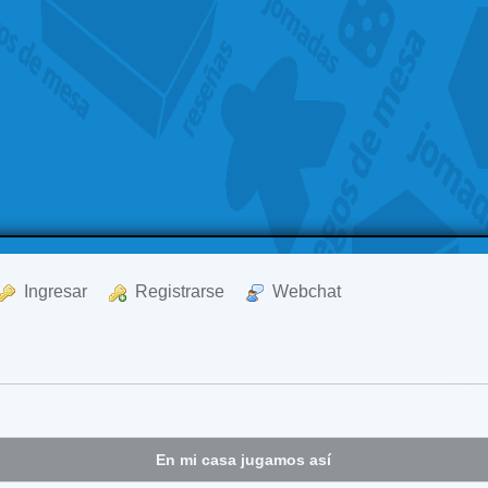
  Ingresar
  Registrarse
  Webchat
En mi casa jugamos así