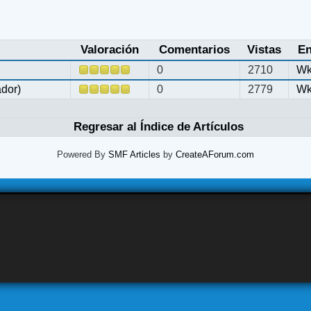
Valoración
Comentarios
Vistas
En
0
2710
Wk
ador)
0
2779
Wk
Regresar al Índice de Artículos
Powered By
SMF Articles
by
CreateAForum.com