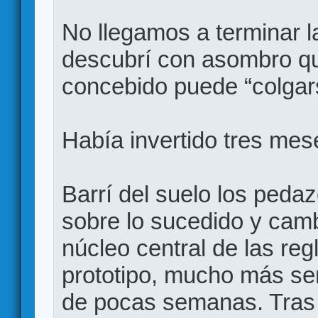
No llegamos a terminar la
descubrí con asombro q
concebido puede “colgars
Había invertido tres mes
Barrí del suelo los pedaz
sobre lo sucedido y camb
núcleo central de las re
prototipo, mucho más senc
de pocas semanas. Tras 