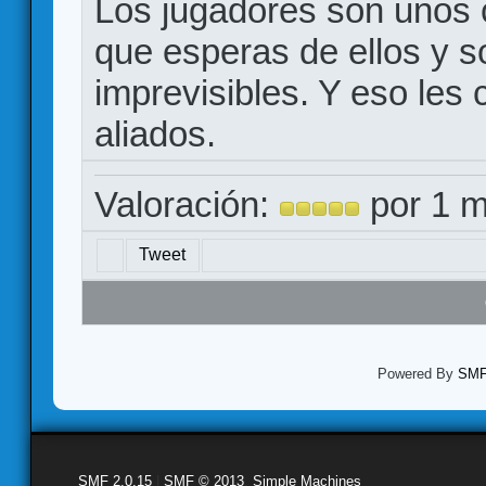
Los jugadores son unos c
que esperas de ellos y 
imprevisibles. Y eso les 
aliados.
Valoración:
por 1 m
Tweet
Powered By
SMF 
SMF 2.0.15
|
SMF © 2013
,
Simple Machines