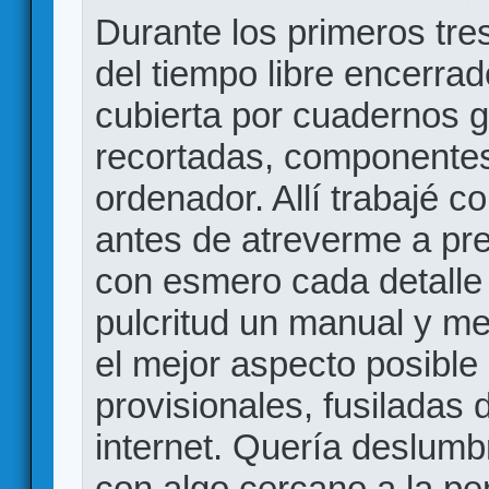
Durante los primeros tre
del tiempo libre encerra
cubierta por cuadernos 
recortadas, componentes
ordenador. Allí trabajé c
antes de atreverme a pre
con esmero cada detalle
pulcritud un manual y me
el mejor aspecto posible
provisionales, fusiladas 
internet. Quería deslumb
con algo cercano a la pe