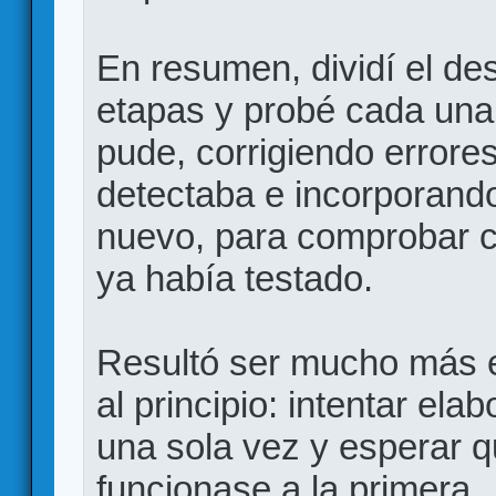
En resumen, dividí el de
etapas y probé cada una
pude, corrigiendo errore
detectaba e incorporand
nuevo, para comprobar c
ya había testado.
Resultó ser mucho más e
al principio: intentar el
una sola vez y esperar q
funcionase a la primera.