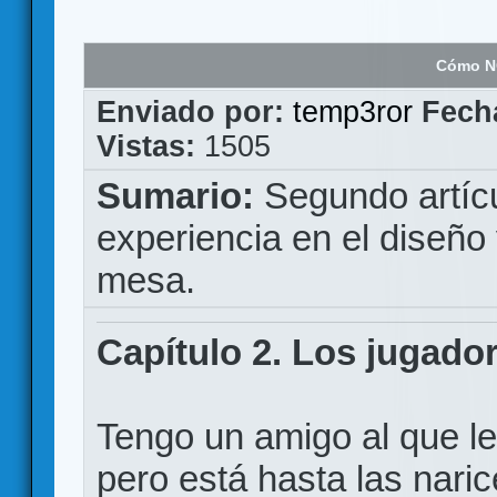
Cómo NO
Enviado por:
temp3ror
Fech
Vistas:
1505
Sumario:
Segundo artíc
experiencia en el diseño
mesa.
Capítulo 2. Los jugado
Tengo un amigo al que le
pero está hasta las naric