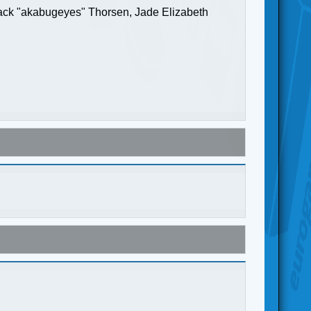
Jack "akabugeyes" Thorsen, Jade Elizabeth