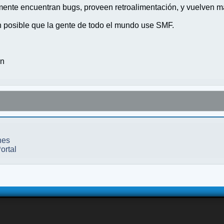
nte encuentran bugs, proveen retroalimentación, y vuelven ma
n posible que la gente de todo el mundo use SMF.
on
nes
ortal