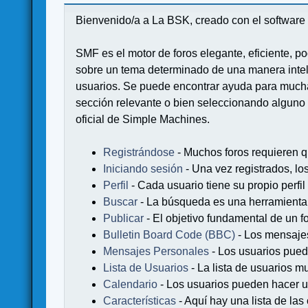
Bienvenido/a a La BSK, creado con el softwa
SMF es el motor de foros elegante, eficiente, po
sobre un tema determinado de una manera intel
usuarios. Se puede encontrar ayuda para muchas
sección relevante o bien seleccionando alguno 
oficial de Simple Machines.
Registrándose
- Muchos foros requieren q
Iniciando sesión
- Una vez registrados, lo
Perfil
- Cada usuario tiene su propio perfil
Buscar
- La búsqueda es una herramienta 
Publicar
- El objetivo fundamental de un fo
Bulletin Board Code (BBC)
- Los mensaje
Mensajes Personales
- Los usuarios pued
Lista de Usuarios
- La lista de usuarios m
Calendario
- Los usuarios pueden hacer u
Características
- Aquí hay una lista de la