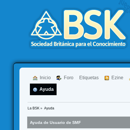
  Inicio
  Foro
Etiquetas
  Ezine
  Ayuda
La BSK
»
Ayuda
Ayuda de Usuario de SMF