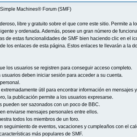
re Simple Machines® Forum (SMF)
deroso, libre y gratuito sobre el que corre este sitio. Permite a
igente y ordenada. Además, posee un gran número de funcional
 de estas funcionalidades de SMF bien haciendo clic en el ico
de los enlaces de esta página. Estos enlaces te llevarán a la d
ue los usuarios se registren para conseguir acceso completo.
s usuarios deben iniciar sesión para acceder a su cuenta.
 personal.
extremadamente útil para encontrar información en mensajes y
ro, la publicación permite a los usuarios expresarse.
s pueden ser sazonados con un poco de BBC.
en enviarse mensajes personales entre ellos.
uestra todos los miembros de un foro.
n seguimiento de eventos, vacaciones y cumpleaños con el cal
s características más populares de SMF.