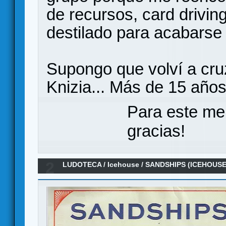
de recursos, card drivi
destilado para acabarse
Supongo que volví a cru
Knizia... Más de 15 año
Para este me
gracias!
2
LUDOTECA
/
Icehouse
/
SANDSHIPS (ICEHOUSE