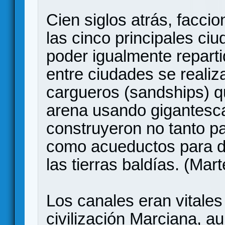
Cien siglos atrás, faccio
las cinco principales ci
poder igualmente reparti
entre ciudades se realiz
cargueros (sandships) q
arena usando gigantesca
construyeron no tanto pa
como acueductos para de
las tierras baldías. (Mar
Los canales eran vitales
civilización Marciana, a