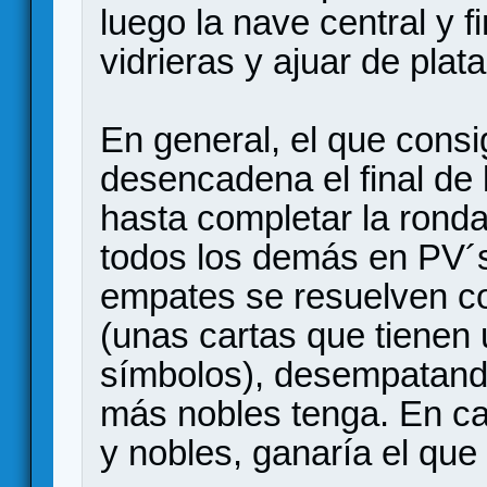
luego la nave central y 
vidrieras y ajuar de plata
En general, el que consi
desencadena el final de 
hasta completar la ronda
todos los demás en PV´s,
empates se resuelven c
(unas cartas que tienen 
símbolos), desempatando
más nobles tenga. En c
y nobles, ganaría el que