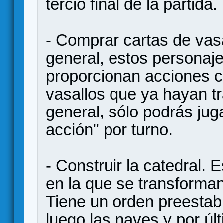
tercio final de la partida.
- Comprar cartas de va
general, estos personaj
proporcionan acciones c
vasallos que ya hayan tr
general, sólo podrás jug
acción" por turno.
- Construir la catedral.
en la que se transforma
Tiene un orden preestabl
luego las naves y por úl