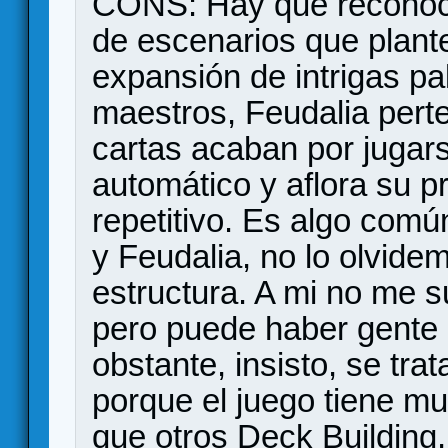
CONS: Hay que reconoce
de escenarios que plantea
expansión de intrigas pa
maestros, Feudalia pert
cartas acaban por jugar
automático y aflora su pr
repetitivo. Es algo com
y Feudalia, no lo olvide
estructura. A mi no me 
pero puede haber gente q
obstante, insisto, se tra
porque el juego tiene m
que otros Deck Building,