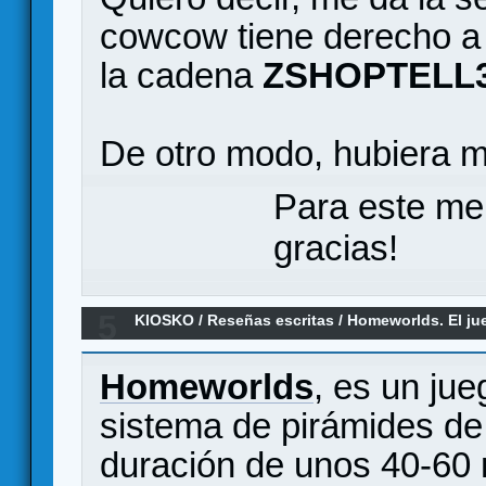
cowcow tiene derecho a
la cadena
ZSHOPTELL
De otro modo, hubiera m
Para este me
gracias!
5
KIOSKO
/
Reseñas escritas
/
Homeworlds. El ju
el espacio.
Homeworlds
, es un ju
sistema de pirámides d
duración de unos 40-60 