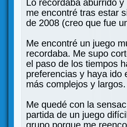
Lo recordaba aburrido y 
me encontré tras estar si
de 2008 (creo que fue u
Me encontré un juego m
recordaba. Me supo cort
el paso de los tiempos 
preferencias y haya ido
más complejos y largos.
Me quedé con la sensac
partida de un juego difíci
grupo porque me reenco