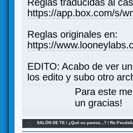
Reglas traducidas al cas
https://app.box.com/s
Reglas originales en:
https://www.looneylabs.co
EDITO: Acabo de ver un 
los edito y subo otro arc
Para este me
un gracias!
3
SALÓN DE TE
/
¿Qué os parece...?
/
Re:Feudali