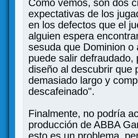
Como vemos, son dos cr
expectativas de los jug
en los defectos que el ju
alguien espera encontra
sesuda que Dominion o a
puede salir defraudado,
diseño al descubrir que
demasiado largo y comp
descafeinado".
Finalmente, no podría ac
producción de ABBA Gam
esto es un problema, pe