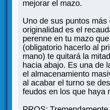
mejorar el mazo.
Uno de sus puntos más 
originalidad es el recau
perenne en tu mazo que
(obligatorio hacerlo al pr
mano) te quitará la mit
hacia abajo. Es una de 
el almacenamiento masiv
al acabar el turno se de
feudos en los que haya 
PROS: Tremendamente m