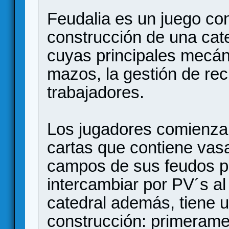
Feudalia es un juego co
construcción de una cat
cuyas principales mecán
mazos, la gestión de re
trabajadores.
Los jugadores comienza
cartas que contiene vasa
campos de sus feudos p
intercambiar por PV´s al 
catedral además, tiene u
construcción: primerame