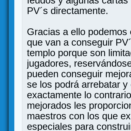
feudos y algunas cartas
PV´s directamente.
Gracias a ello podemos 
que van a conseguir PV´
templo porque son limita
jugadores, reservándose
pueden conseguir mejor
se los podrá arrebatar 
exactamente lo contrari
mejorados les proporcio
maestros con los que ex
especiales para construir