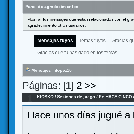
Panel de agradecimientos
Mostrar los mensajes que están relacionados con el gra
agradecimiento otros usuarios.
Mensajes tuyos
Temas tuyos
Gracias q
Gracias que tu has dado en los temas
Mensajes - ilopez10
Páginas: [
1
]
2
>>
1
KIOSKO
/
Sesiones de juego
/
Re:HACE CINCO 
Hace unos días jugué a