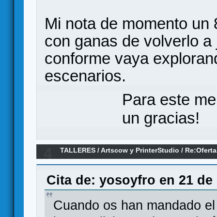
Mi nota de momento un 8
con ganas de volverlo a 
conforme vaya exploran
escenarios.
Para este me
un gracias!
4
TALLERES
/
Artscow y PrinterStudio
/
Re:Ofert
Cita de: yosoyfro en 21 de
Cuando os han mandado el 