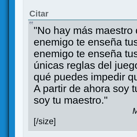
Citar
"No hay más maestro q
enemigo te enseña tus
enemigo te enseña tus 
únicas reglas del jue
qué puedes impedir qu
A partir de ahora soy 
soy tu maestro."
M
[/size]