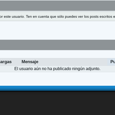
 por este usuario. Ten en cuenta que sólo puedes ver los posts escrito
argas
Mensaje
P
El usuario aún no ha publicado ningún adjunto.