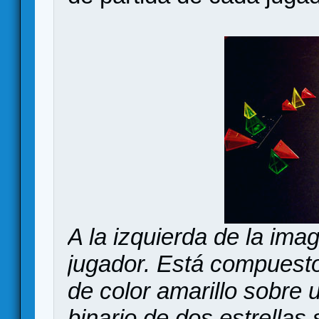
A la izquierda de la im
jugador. Está compuesto
de color amarillo sobre
binario de dos estrella