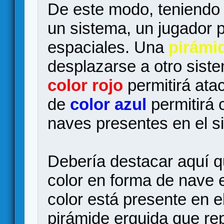
De este modo, teniend
un sistema, un jugador 
espaciales. Una
pirámid
desplazarse a otro sist
color rojo
permitirá atac
de
color azul
permitirá 
naves presentes en el s
Debería destacar aquí q
color en forma de nave e
color está presente en e
pirámide erguida que rep