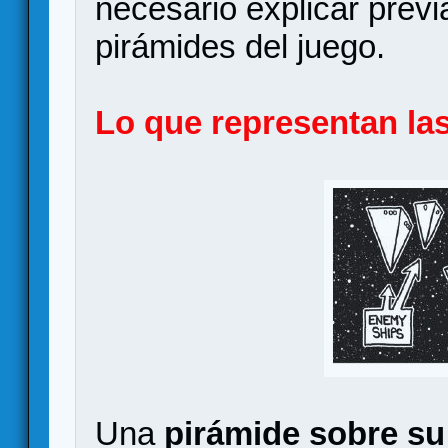
necesario explicar prev
pirámides del juego.
Lo que representan l
Una
pirámide sobre su