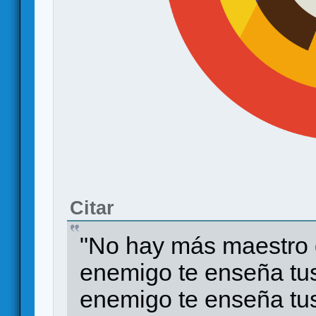
Citar
"No hay más maestro q
enemigo te enseña tus
enemigo te enseña tus