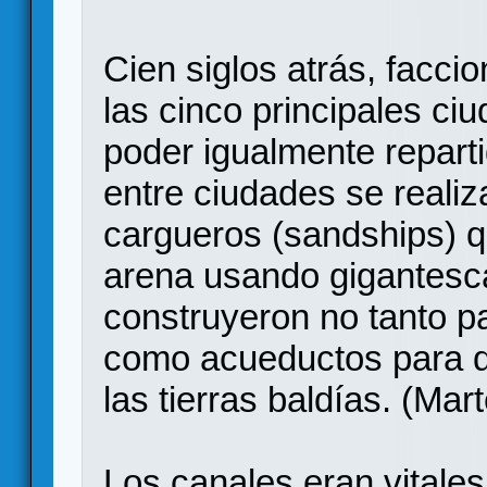
Cien siglos atrás, faccio
las cinco principales ci
poder igualmente reparti
entre ciudades se realiz
cargueros (sandships) q
arena usando gigantesc
construyeron no tanto pa
como acueductos para d
las tierras baldías. (Mar
Los canales eran vitales