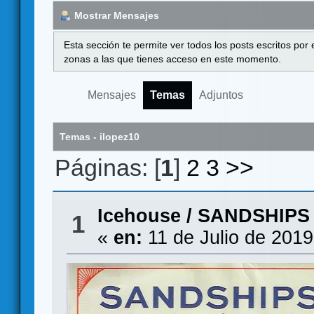
Mostrar Mensajes
Esta sección te permite ver todos los posts escritos por
zonas a las que tienes acceso en este momento.
Mensajes
Temas
Adjuntos
Temas - ilopez10
Páginas: [
1
]
2
3
>>
Icehouse
/
SANDSHIPS 
1
«
en:
11 de Julio de 2019