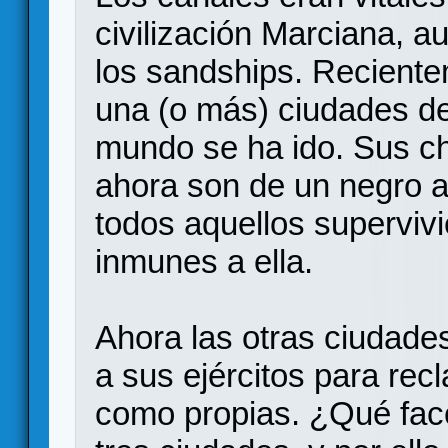
civilización Marciana, a
los sandships. Reciente
una (o más) ciudades de
mundo se ha ido. Sus cha
ahora son de un negro 
todos aquellos supervivi
inmunes a ella.
Ahora las otras ciudade
a sus ejércitos para rec
como propias. ¿Qué facc