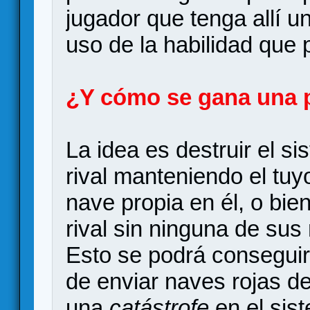
jugador que tenga allí 
uso de la habilidad que 
¿Y cómo se gana una 
La idea es destruir el s
rival manteniendo el tu
nave propia en él, o bi
rival sin ninguna de sus 
Esto se podrá conseguir
de enviar naves rojas d
una
catástrofe
en el sist