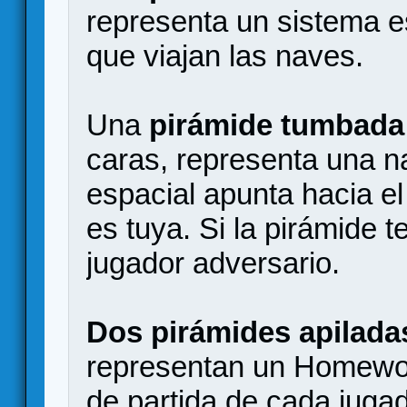
representa un sistema es
que viajan las naves.
Una
pirámide tumbada
caras, representa una na
espacial apunta hacia el
es tuya. Si la pirámide t
jugador adversario.
Dos pirámides apilada
representan un Homeworl
de partida de cada jugad