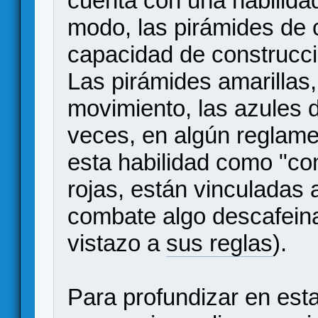
cuenta con una habilida
modo, las pirámides de c
capacidad de construcci
Las pirámides amarillas
movimiento, las azules 
veces, en algún reglamen
esta habilidad como "com
rojas, están vinculadas 
combate algo descafein
vistazo a
sus reglas
).
Para profundizar en est