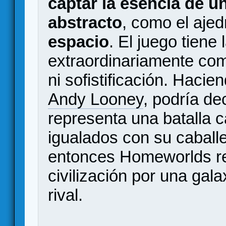
captar la esencia de 
abstracto
, como el ajed
espacio
. El juego tiene
extraordinariamente com
ni sofistificación. Haci
Andy Looney
, podría de
representa una batalla c
igualados con su caballe
entonces Homeworlds re
civilización por una gal
rival.