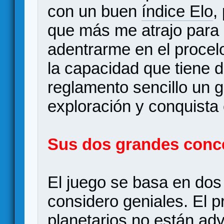
con un buen
índice Elo
,
que más me atrajo para 
adentrarme en el procel
la capacidad que tiene 
reglamento sencillo un g
exploración y conquista 
Sus dos grandes conc
El juego se basa en do
considero geniales. El p
planetarios no están ad