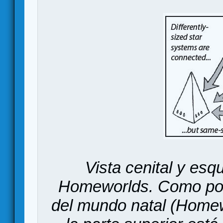
Vista cenital y esq
Homeworlds. Como pod
del mundo natal (Homew