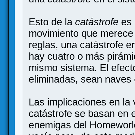
Esto de la
catástrofe
es 
movimiento que merece 
reglas, una catástrofe 
hay cuatro o más pirámi
mismo sistema. El efec
eliminadas, sean naves 
Las implicaciones en la 
catástrofe se basan en e
enemigas del Homeworld r