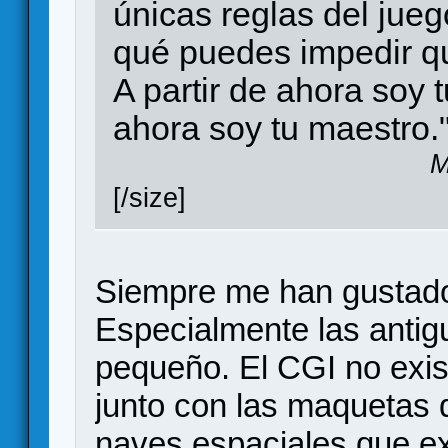
únicas reglas del jue
qué puedes impedir q
A partir de ahora soy 
ahora soy tu maestro.
M
[/size]
Siempre me han gustado 
Especialmente las antig
pequeño. El CGI no exist
junto con las maquetas 
naves espaciales que ex