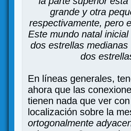
la parte superior est
grande y otra pequ
respectivamente, pero el
Este mundo natal inicia
dos estrellas medianas 
dos estrell
En líneas generales, te
ahora que las conexione
tienen nada que ver con 
localización sobre la m
ortogonalmente adyace