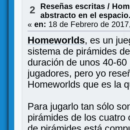
Reseñas escritas
/
Home
2
abstracto en el espacio
«
en:
18 de Febrero de 2017
Homeworlds
, es un ju
sistema de pirámides d
duración de unos 40-60 
jugadores, pero yo reseñ
Homeworlds que es la q
Para jugarlo tan sólo so
pirámides de los cuatro 
de pirámides está comp