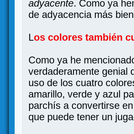
adyacente
. Como ya hem
de adyacencia más bien 
L
os colores también c
Como ya he mencionado 
verdaderamente genial d
uso de los cuatro colore
amarillo, verde y azul p
parchís a convertirse en
que puede tener un juga