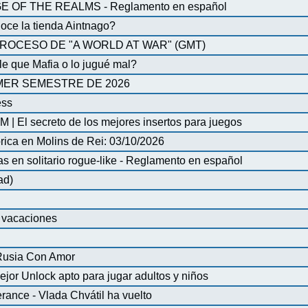
OF THE REALMS - Reglamento en español
oce la tienda Aintnago?
ROCESO DE "A WORLD AT WAR" (GMT)
 que Mafia o lo jugué mal?
MER SEMESTRE DE 2026
ess
| El secreto de los mejores insertos para juegos
órica en Molins de Rei: 03/10/2026
en solitario rogue-like - Reglamento en español
ad)
e vacaciones
 Rusia Con Amor
ejor Unlock apto para jugar adultos y niños
ance - Vlada Chvátil ha vuelto