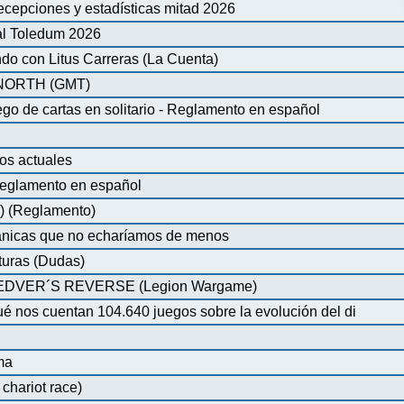
ecepciones y estadísticas mitad 2026
al Toledum 2026
do con Litus Carreras (La Cuenta)
ORTH (GMT)
de cartas en solitario - Reglamento en español
os actuales
glamento en español
) (Reglamento)
nicas que no echaríamos de menos
turas (Dudas)
VER´S REVERSE (Legion Wargame)
é nos cuentan 104.640 juegos sobre la evolución del di
ma
chariot race)