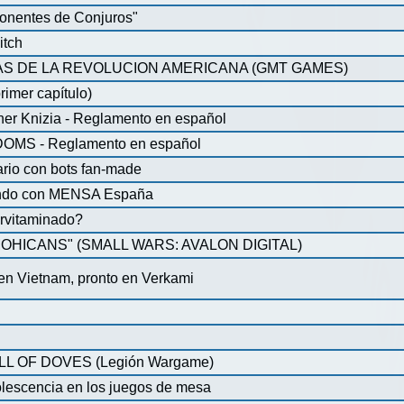
onentes de Conjuros"
itch
S DE LA REVOLUCION AMERICANA (GMT GAMES)
rimer capítulo)
iner Knizia - Reglamento en español
MS - Reglamento en español
ario con bots fan-made
lando con MENSA España
pervitaminado?
HICANS" (SMALL WARS: AVALON DIGITAL)
 en Vietnam, pronto en Verkami
 OF DOVES (Legión Wargame)
olescencia en los juegos de mesa