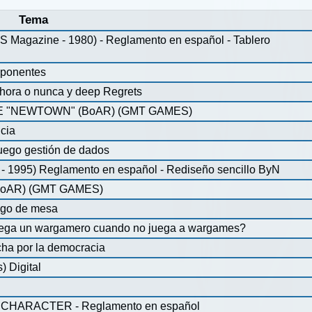
Tema
agazine - 1980) - Reglamento en español - Tablero
mponentes
ahora o nunca y deep Regrets
 "NEWTOWN" (BoAR) (GMT GAMES)
icia
uego gestión de dados
 1995) Reglamento en español - Rediseño sencillo ByN
oAR) (GMT GAMES)
ego de mesa
juega un wargamero cuando no juega a wargames?
ha por la democracia
 Digital
CHARACTER - Reglamento en español