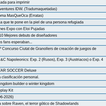
ada para imprimir
ventures IDW. (Tradumaquetadas)
dioma MasQueOca (Erratas)
 que te pone en la piel de una persona refugiada
mes Expo con Eloi Pujadas
0 Mejores debuts de diseñadores
us fans esperaban...
º Concurso Ciutat de Granollers de creación de juegos de
 Napoleonics: Exp. 2 (Rusos), Exp. 3 (Austriacos) o Exp. 4
AR SOCCER Deluxe
 clasificación personal.
ingdom builder o winter kingdom
play Kit
-06-2026)
 sobre Raven, el terror gótico de Shadowlands