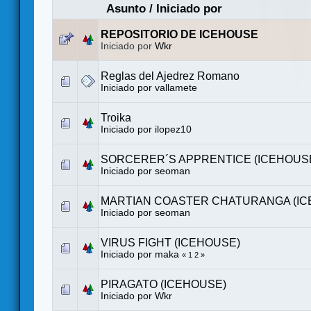
Asunto
/
Iniciado por
REPOSITORIO DE ICEHOUSE
Iniciado por
Wkr
Reglas del Ajedrez Romano
Iniciado por
vallamete
Troika
Iniciado por
ilopez10
SORCERER´S APPRENTICE (ICEHOUS
Iniciado por seoman
MARTIAN COASTER CHATURANGA (IC
Iniciado por seoman
VIRUS FIGHT (ICEHOUSE)
Iniciado por maka
«
1
2
»
PIRAGATO (ICEHOUSE)
Iniciado por
Wkr