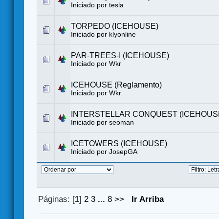
Iniciado por tesla
TORPEDO (ICEHOUSE)
Iniciado por klyonline
PAR-TREES-I (ICEHOUSE)
Iniciado por
Wkr
ICEHOUSE (Reglamento)
Iniciado por
Wkr
INTERSTELLAR CONQUEST (ICEHOUS
Iniciado por seoman
ICETOWERS (ICEHOUSE)
Iniciado por
JosepGA
Páginas: [
1
]
2
3
...
8
>>
Ir Arriba