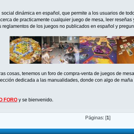
d social dinámica en español, que permite a los usuarios de tod
acerca de practicamente cualquier juego de mesa, leer reseñas
s reglamentos de los juegos no publicados en español y pregun
tras cosas, tenemos un foro de compra-venta de juegos de mes
ección dedicada a las manualidades, donde con algo de maña po
O FORO
y se bienvenido.
Páginas: [
1
]