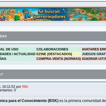
ADAS
AL DE USO
COLABORACIONES
AVATARES ER
DADES / ACTUALIDAD
EZINE (DESTACADOS)
JUEGOS GRAT
ÑAS
COMPRA-VENTA (NORMAS)
IGNORAR U/T/
s?
, 16:11:52 por
Wkr
ntarios: 0
nica para el Conocimiento (BSK)
es la primera comunidad de