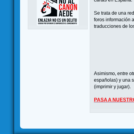
Se trata de una re
foros información 
traducciones de lo
Asimismo, entre o
españolas) y una s
(imprimir y jugar).
PASA A NUESTR