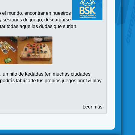
o el mundo, encontrar en nuestros
 y sesiones de juego, descargarse
tar todas aquellas dudas que surjan.
a, un hilo de kedadas (en muchas ciudades
drás fabricarte tus propios juegos print & play
Leer más