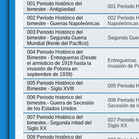
001 Periodo histórico del
001 Periodo H
bimestre - Antigüedad
002 Período Histórico del
002 Período Hi
bimestre - Guerras Napoleónicas
Napoleónicas
003 Periodo Histórico del
bimestre - Segunda Guerra
Segunda Guerr
Mundial (frente del Pacífico)
004 Periodo Histórico del
Bimestre - Entreguerras (Desde
Entreguerras. 
el armisticio de 1918 hasta la
invasión de P
invasión de Polonia en
septiembre de 1939)
005 Periodo Histórico del
005 Periodo Hi
Bimestre - Siglo XVIII
006 Periodo historico del
006 Periodo Hi
bimestre.- Guerra de Secesión
Secesión de l
de los Estados Unidos
007 Periodo Histórico del
007 Periodo h
bimestre.- Segunda mitad del
Siglo XX
Siglo XX
008 Periodo histórico del