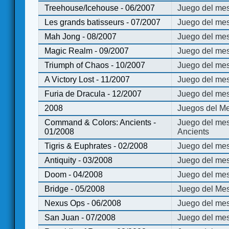
Treehouse/Icehouse - 06/2007
Juego del mes
Les grands batisseurs - 07/2007
Juego del mes
Mah Jong - 08/2007
Juego del me
Magic Realm - 09/2007
Juego del me
Triumph of Chaos - 10/2007
Juego del mes
A Victory Lost - 11/2007
Juego del mes
Furia de Dracula - 12/2007
Juego del mes
2008
Juegos del Me
Command & Colors: Ancients -
Juego del me
01/2008
Ancients
Tigris & Euphrates - 02/2008
Juego del mes
Antiquity - 03/2008
Juego del mes
Doom - 04/2008
Juego del mes
Bridge - 05/2008
Juego del Mes
Nexus Ops - 06/2008
Juego del mes
San Juan - 07/2008
Juego del mes