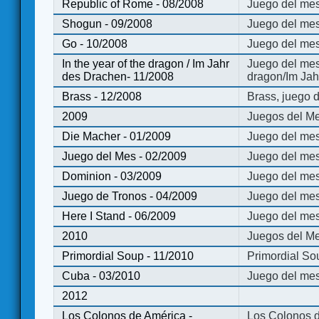
Republic of Rome - 08/2008
Juego del mes
Shogun - 09/2008
Juego del me
Go - 10/2008
Juego del mes
In the year of the dragon / Im Jahr
Juego del mes 
des Drachen- 11/2008
dragon/Im Jah
Brass - 12/2008
Brass, juego 
2009
Juegos del Me
Die Macher - 01/2009
Juego del mes
Juego del Mes - 02/2009
Juego del mes
Dominion - 03/2009
Juego del me
Juego de Tronos - 04/2009
Juego del mes
Here I Stand - 06/2009
Juego del mes
2010
Juegos del Me
Primordial Soup - 11/2010
Primordial So
Cuba - 03/2010
Juego del me
2012
Los Colonos de América -
Los Colonos d