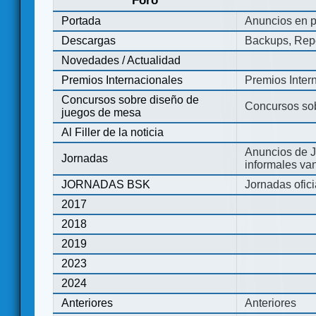
Foro
Portada
Anuncios en p
Descargas
Backups, Repo
Novedades / Actualidad
Premios Internacionales
Premios Inter
Concursos sobre diseño de
Concursos so
juegos de mesa
Al Filler de la noticia
Anuncios de J
Jornadas
informales va
JORNADAS BSK
Jornadas ofic
2017
2018
2019
2023
2024
Anteriores
Anteriores