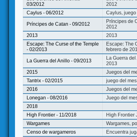
03/2012
2012
Caylus - 06/2012
Caylus, juego
Príncipes de 
Príncipes de Catan - 09/2012
2012
2013
2013
Escape: The Curse of the Temple
Escape: The C
- 02/2013
febrero de 20
La Guerra del
La Guerra del Anillo - 09/2013
2013
2015
Juegos del me
Tantrix - 02/2015
juego del mes 
2016
Juegos del m
Lonegan - 08/2016
Juego del mes
2018
High Frontier - 11/2018
High Frontier
Wargames
Wargames, po
Censo de wargameros
Encuentra jug