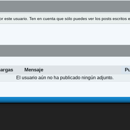
 por este usuario. Ten en cuenta que sólo puedes ver los posts escrito
argas
Mensaje
P
El usuario aún no ha publicado ningún adjunto.