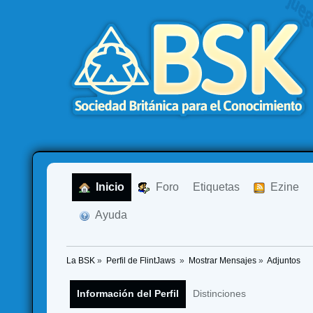
  Inicio
  Foro
Etiquetas
  Ezine
  Ayuda
La BSK
»
Perfil de FlintJaws 
»
Mostrar Mensajes
»
Adjuntos
Información del Perfil
Distinciones