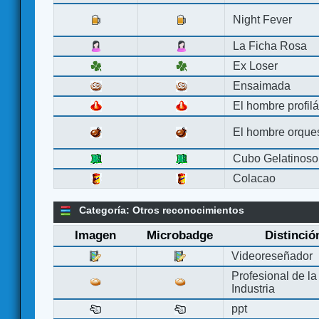
Night Fever
La Ficha Rosa
Ex Loser
Ensaimada
El hombre profilá
El hombre orque
Cubo Gelatinoso
Colacao
Categoría: Otros reconocimientos
Imagen
Microbadge
Distinció
Videoreseñador
Profesional de la
Industria
ppt