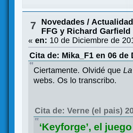
Novedades / Actualida
7
FFG y Richard Garfield
«
en:
10 de Diciembre de 20
Cita de: Mika_F1 en 06 de 
Ciertamente. Olvidé que
La
webs. Os lo transcribo.
Cita de: Verne (el pais) 2
‘Keyforge’, el juego