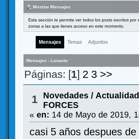
Mostrar Mensajes
Esta sección te permite ver todos los posts escritos por
zonas a las que tienes acceso en este momento.
Mensajes
Temas
Adjuntos
Mensajes - Laxante
Páginas: [
1
]
2
3
>>
Novedades / Actualida
1
FORCES
«
en:
14 de Mayo de 2019, 1
casi 5 años despues de e