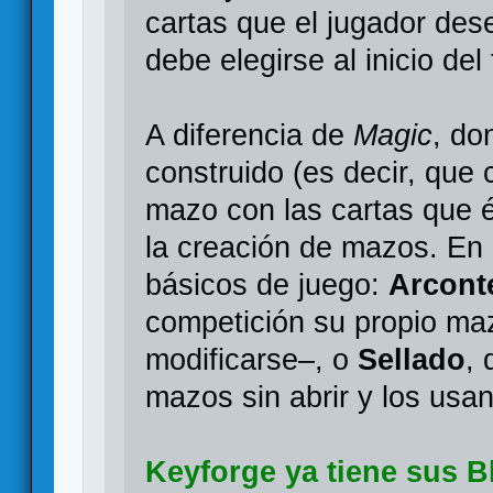
cartas que el jugador des
debe elegirse al inicio del 
A diferencia de
Magic
, do
construido (es decir, que
mazo con las cartas que 
la creación de mazos. En
básicos de juego:
Arcont
competición su propio ma
modificarse–, o
Sellado
,
mazos sin abrir y los usa
Keyforge ya tiene sus B