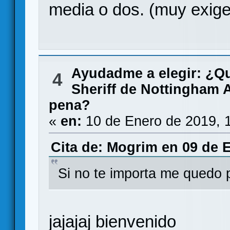
media o dos. (muy exi
Ayudadme a elegir: ¿Q
4
Sheriff de Nottingham 
pena?
«
en:
10 de Enero de 2019, 
Cita de: Mogrim en 09 de E
Si no te importa me quedo 
jajajaj bienvenido