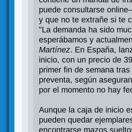
puede consultarse online–
y que no te extrañe si te 
"La demanda ha sido much
esperábamos y actualment
Martínez
. En España, lan
inicio, con un precio de 
primer fin de semana tras s
preventa, según asegura
por el momento no hay fec
Aunque la caja de inicio e
pueden quedar ejemplares
encontrarse mazos sueltos