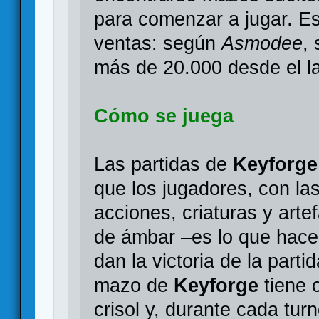
para comenzar a jugar. Es
ventas: según
Asmodee
,
más de 20.000 desde el l
Cómo se juega
Las partidas de
Keyforge
que los jugadores, con la
acciones, criaturas y artef
de ámbar –es lo que hace f
dan la victoria de la parti
mazo de
Keyforge
tiene c
crisol y, durante cada tur