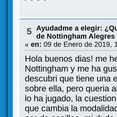
Ayudadme a elegir: ¿Q
5
de Nottingham Alegres
«
en:
09 de Enero de 2019, 
Hola buenos dias! me he
Nottingham y me ha gus
descubri que tiene una 
sobre ella, pero queria 
lo ha jugado, la cuestion
que cambia la modalidad