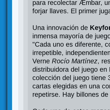
para recolectar Æmbar, un
forjar llaves. El primer ju
Una innovación de
Keyfo
inmensa mayoría de juego
"Cada uno es diferente, 
irrepetible, independiente
Verne
Rocío Martínez
, re
distribuidora del juego e
colección del juego tiene
cartas elegidas en una c
repetirse. Hay billones de