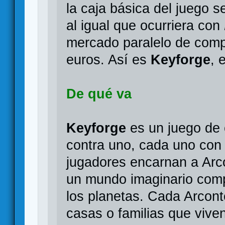
la caja básica del juego s
al igual que ocurriera con
mercado paralelo de comp
euros. Así es
Keyforge
, 
De qué va
Keyforge
es un juego de 
contra uno, cada uno con
jugadores encarnan a Arco
un mundo imaginario comp
los planetas. Cada Arcont
casas o familias que viven 