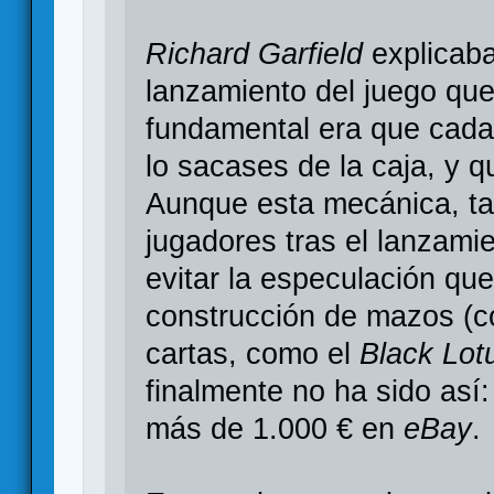
Richard Garfield
explicaba
lanzamiento del juego que
fundamental era que cada
lo sacases de la caja, y 
Aunque esta mecánica, t
jugadores tras el lanzami
evitar la especulación qu
construcción de mazos (
cartas, como el
Black Lot
finalmente no ha sido así
más de 1.000 € en
eBay
.