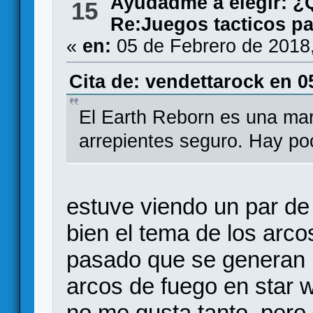
Ayudadme a elegir: 
15
Re:Juegos tacticos p
«
en:
05 de Febrero de 2018
Cita de: vendettarock en 0
El Earth Reborn es una mara
arrepientes seguro. Hay poc
estuve viendo un par de
bien el tema de los arc
pasado que se generan
arcos de fuego en star 
no me gusta tanto, pero