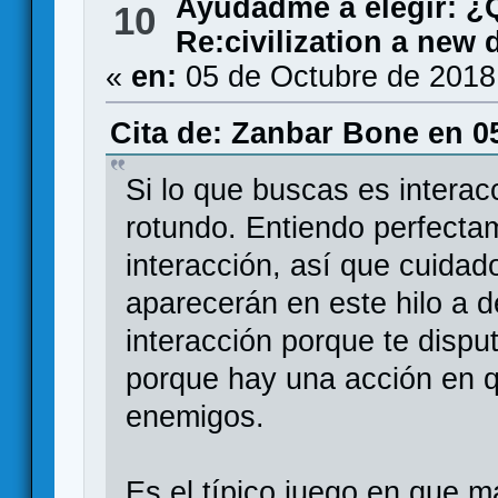
Ayudadme a elegir: 
10
Re:civilization a new
«
en:
05 de Octubre de 2018
Cita de: Zanbar Bone en 0
Si lo que buscas es interac
rotundo. Entiendo perfecta
interacción, así que cuida
aparecerán en este hilo a d
interacción porque te disputa
porque hay una acción en 
enemigos.
Es el típico juego en que má