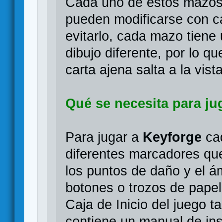
Cada uno de estos mazos
pueden modificarse con c
evitarlo, cada mazo tiene
dibujo diferente, por lo q
carta ajena salta a la vista
Qué se necesita para ju
Para jugar a
Keyforge
cad
diferentes marcadores que
los puntos de daño y el á
botones o trozos de pape
Caja de Inicio del juego t
contiene un manual de in