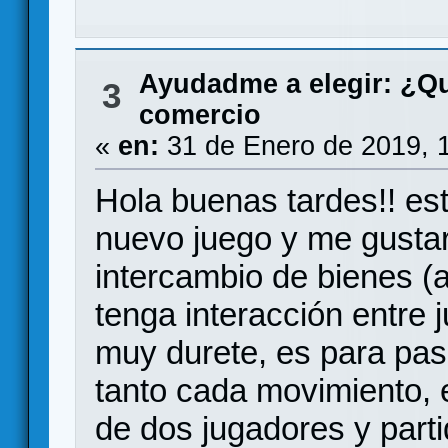
Ayudadme a elegir: ¿Q
3
comercio
«
en:
31 de Enero de 2019, 
Hola buenas tardes!! es
nuevo juego y me gustar
intercambio de bienes (al
tenga interacción entre
muy durete, es para pasa
tanto cada movimiento, 
de dos jugadores y part