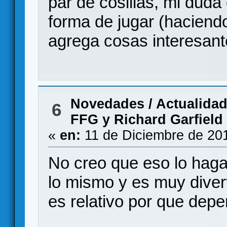
par de cosillas, mi duda
forma de jugar (haciendo
agrega cosas interesant
Novedades / Actualida
6
FFG y Richard Garfield
«
en:
11 de Diciembre de 20
No creo que eso lo haga
lo mismo y es muy diver
es relativo por que dep