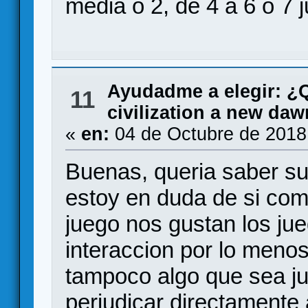
media o 2, de 4 a 6 o 7
Ayudadme a elegir: 
11
civilization a new daw
«
en:
04 de Octubre de 2018
Buenas, queria saber su
estoy en duda de si comp
juego nos gustan los ju
interaccion por lo menos
tampoco algo que sea ju
perjudicar directamente