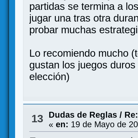
partidas se termina a lo
jugar una tras otra dura
probar muchas estrategi
Lo recomiendo mucho (te
gustan los juegos duros
elección)
Dudas de Reglas
/
Re:
13
«
en:
19 de Mayo de 20