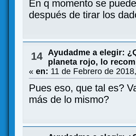
En q momento se pueden
después de tirar los d
Ayudadme a elegir: 
14
planeta rojo, lo reco
«
en:
11 de Febrero de 2018
Pues eso, que tal es? Va
más de lo mismo?