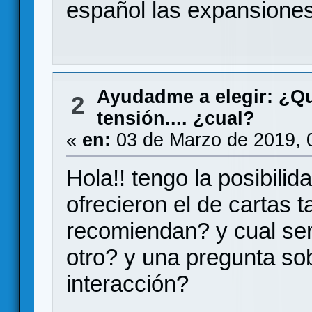
español las expansione
Ayudadme a elegir: ¿Q
2
tensión.... ¿cual?
«
en:
03 de Marzo de 2019, 
Hola!! tengo la posibili
ofrecieron el de cartas 
recomiendan? y cual seri
otro? y una pregunta sob
interacción?