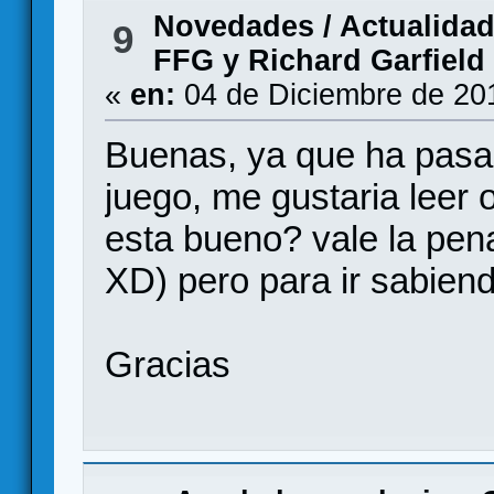
Novedades / Actualida
9
FFG y Richard Garfield
«
en:
04 de Diciembre de 20
Buenas, ya que ha pasado
juego, me gustaria leer 
esta bueno? vale la pen
XD) pero para ir sabien
Gracias