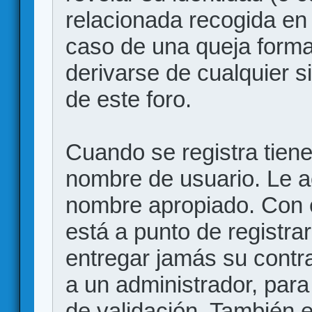
relacionada recogida en 
caso de una queja forma
derivarse de cualquier 
de este foro.
Cuando se registra tiene 
nombre de usuario. Le a
nombre apropiado. Con 
está a punto de registr
entregar jamás su contr
a un administrador, para
de validación. También 