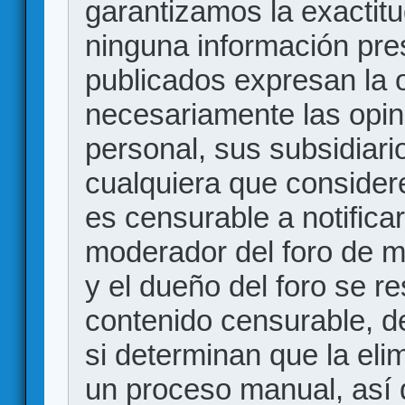
garantizamos la exactitud
ninguna información pr
publicados expresan la o
necesariamente las opin
personal, sus subsidiario
cualquiera que consider
es censurable a notificar
moderador del foro de m
y el dueño del foro se r
contenido censurable, d
si determinan que la eli
un proceso manual, así 