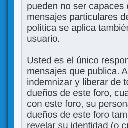
pueden no ser capaces d
mensajes particulares d
política se aplica también
usuario.
Usted es el único respon
mensajes que publica. 
indemnizar y liberar de 
dueños de este foro, cua
con este foro, su person
dueños de este foro tam
revelar su identidad (o 