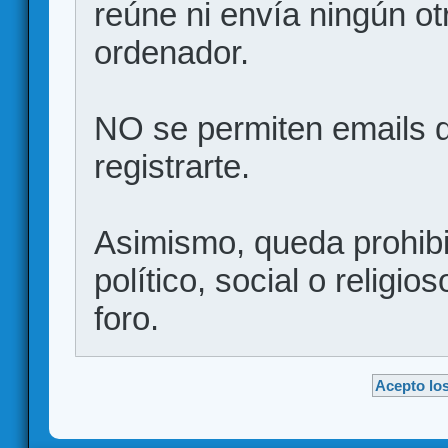
reúne ni envía ningún ot
ordenador.
NO se permiten emails d
registrarte.
Asimismo, queda prohibid
político, social o religio
foro.