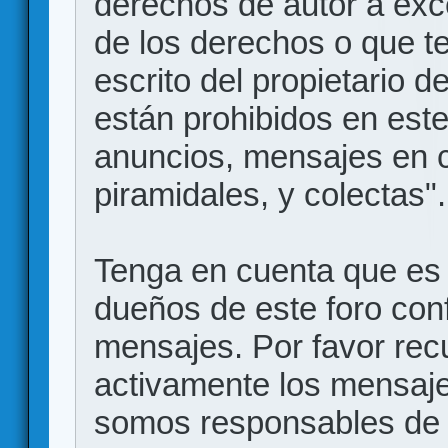
derechos de autor a exce
de los derechos o que t
escrito del propietario d
están prohibidos en este
anuncios, mensajes en
piramidales, y colectas".
Tenga en cuenta que es 
dueños de este foro conf
mensajes. Por favor rec
activamente los mensajes
somos responsables de 