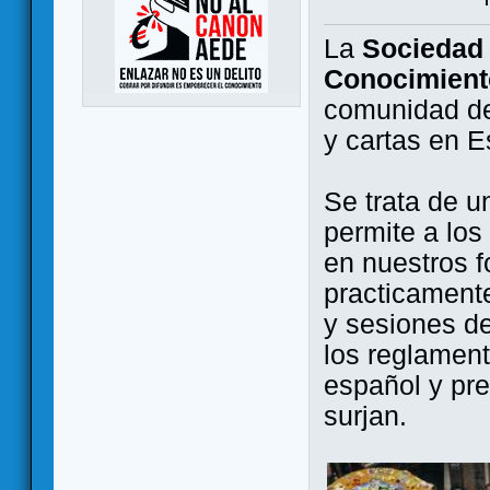
La
Sociedad 
Conocimient
comunidad de
y cartas en 
Se trata de u
permite a los
en nuestros f
practicamente
y sesiones d
los reglament
español y pr
surjan.