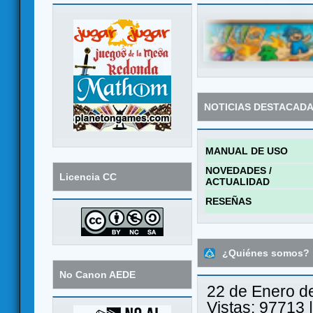
NOTICIAS DESTACAD
MANUAL DE USO
NOVEDADES /
Licencia CC
ACTUALIDAD
RESEÑAS
¿Quiénes somos?
No Canon AEDE
22 de Enero d
Vistas: 97713 