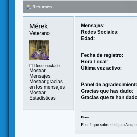
Resumen
Mérek 
Mensajes:
Redes Sociales:
Veterano
Edad:
Fecha de registro:
Hora Local:
Desconectado
Última vez activo:
Mostrar
Mensajes
Mostrar gracias
Panel de agradecimient
en los mensajes
Gracias que has dado:
Mostrar
Gracias que te han dado
Estadísticas
Firma:
El enfoque sobre el objeto A sup