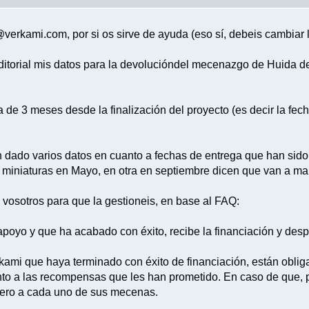
@verkami.com, por si os sirve de ayuda (eso sí, debeis cambiar 
itorial mis datos para la devolucióndel mecenazgo de Huida de 
 de 3 meses desde la finalización del proyecto (es decir la fech
an dado varios datos en cuanto a fechas de entrega que han sido
miniaturas en Mayo, en otra en septiembre dicen que van a mand
 vosotros para que la gestioneis, en base al FAQ:
oyo y que ha acabado con éxito, recibe la financiación y desp
i que haya terminado con éxito de financiación, están obligad
to a las recompensas que les han prometido. En caso de que, 
nero a cada uno de sus mecenas.