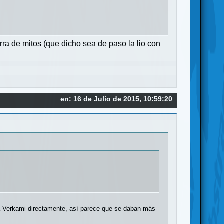
erra de mitos (que dicho sea de paso la lio con
en: 16 de Julio de 2015, 10:59:20
 a Verkami directamente, así parece que se daban más