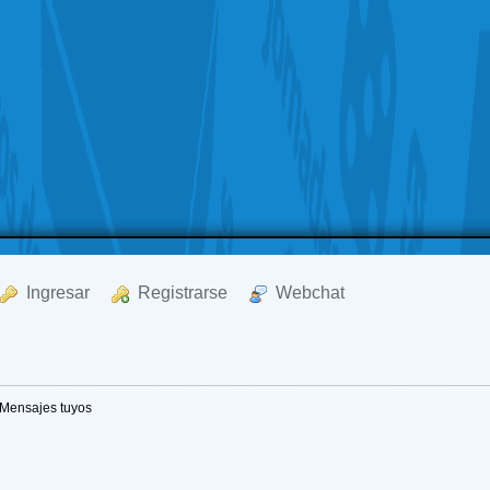
  Ingresar
  Registrarse
  Webchat
Mensajes tuyos