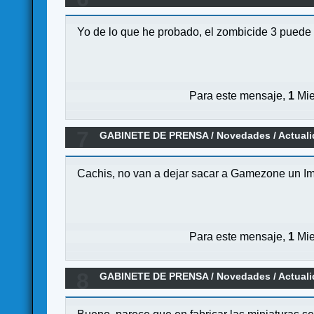
Yo de lo que he probado, el zombicide 3 puede
Para este mensaje,
1
Mie
7
GABINETE DE PRENSA
/
Novedades / Actual
Cachis, no van a dejar sacar a Gamezone un I
Para este mensaje,
1
Mie
8
GABINETE DE PRENSA
/
Novedades / Actual