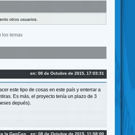
ento otros usuarios.
n los temas
en: 08 de Octubre de 2015, 17:03:31
er este tipo de cosas en este país y enterrar a
tiras. Es más, el proyecto tenía un plazo de 3
meses depués).
en la GenCon
en: 08 de Octubre de 2015, 11:58:00