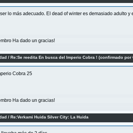
 ser lo más adecuado. El dead of winter es demasiado adulto y
mbro Ha dado un gracias!
idad
/
Re:Se reedita En busca del Imperio Cobra ! (confirmado por 
mperio Cobra 25
mbro Ha dado un gracias!
idad
/
Re:Verkami Huida Silver City: La Huida