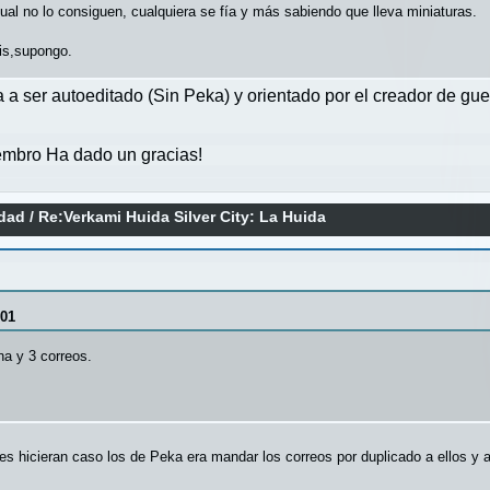
al no lo consiguen, cualquiera se fía y más sabiendo que lleva miniaturas.
is,supongo.
va a ser autoeditado (Sin Peka) y orientado por el creador de gu
mbro Ha dado un gracias!
idad
/
Re:Verkami Huida Silver City: La Huida
:01
a y 3 correos.
es hicieran caso los de Peka era mandar los correos por duplicado a ellos y