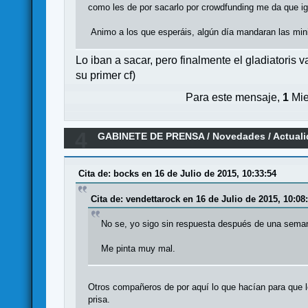
como les de por sacarlo por crowdfunding me da que igu
Animo a los que esperáis, algún día mandaran las min
Lo iban a sacar, pero finalmente el gladiatoris 
su primer cf)
Para este mensaje,
1
Mie
4
GABINETE DE PRENSA
/
Novedades / Actual
Cita de: bocks en 16 de Julio de 2015, 10:33:54
Cita de: vendettarock en 16 de Julio de 2015, 10:08
No se, yo sigo sin respuesta después de una seman
Me pinta muy mal.
Otros compañeros de por aquí lo que hacían para que l
prisa.