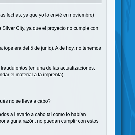
las fechas, ya que yo lo envié en noviembre)
Silver City, ya que el proyecto no cumple con
a tope era del 5 de junio). A de hoy, no tenemos
 fraudulentos (en una de las actualizaciones,
ar el material a la imprenta)
ués no se lleva a cabo?
os a llevarlo a cabo tal como lo habían
por alguna razón, no puedan cumplir con estos