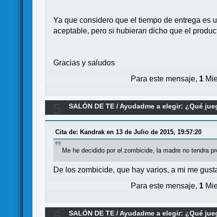
Ya que considero que el tiempo de entrega es u
aceptable, pero si hubieran dicho que el produc
Gracias y saludos
Para este mensaje,
1
Mie
5
SALÓN DE TE
/
Ayudadme a elegir: ¿Qué ju
Cita de: Kandrak en 13 de Julio de 2015, 19:57:20
Me he decidido por el zombicide, la madre no tendra p
De los zombicide, que hay varios, a mi me gust
Para este mensaje,
1
Mie
6
SALÓN DE TE
/
Ayudadme a elegir: ¿Qué ju