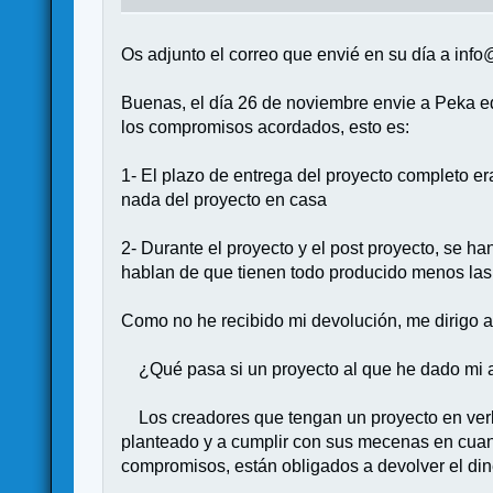
Os adjunto el correo que envié en su día a info
Buenas, el día 26 de noviembre envie a Peka ed
los compromisos acordados, esto es:
1- El plazo de entrega del proyecto completo era
nada del proyecto en casa
2- Durante el proyecto y el post proyecto, se h
hablan de que tienen todo producido menos las 
Como no he recibido mi devolución, me dirigo a
¿Qué pasa si un proyecto al que he dado mi ap
Los creadores que tengan un proyecto en verkam
planteado y a cumplir con sus mecenas en cuan
compromisos, están obligados a devolver el di