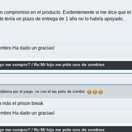
n compromiso en el producto. Evidentemente si me dice que el 
to tenía un plazo de entrega de 1 año no lo habría apoyado.
mbro Ha dado un gracias!
ego me compro?
/
Re:Mi hijo me pide uno de zombies
roblema por el juego, ve con el las pelis de zombis
a más el prison break
mbro Ha dado un gracias!
ego me compro?
/
Re:Mi hijo me pide uno de zombies