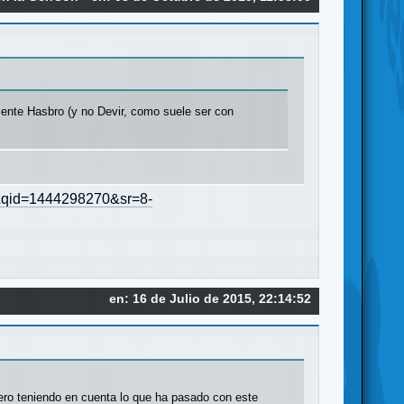
amente Hasbro (y no Devir, como suele ser con
&qid=1444298270&sr=8-
en: 16 de Julio de 2015, 22:14:52
pero teniendo en cuenta lo que ha pasado con este