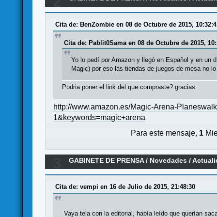
2
2015
Cita de: BenZombie en 08 de Octubre de 2015, 10:32:4
Cita de: Pablit0Sama en 08 de Octubre de 2015, 10:
Yo lo pedí por Amazon y llegó en Español y en un dí
Magic) por eso las tiendas de juegos de mesa no lo
Podria poner el link del que compraste? gracias
http://www.amazon.es/Magic-Arena-Planeswa
1&keywords=magic+arena
Para este mensaje,
1
Mie
3
GABINETE DE PRENSA
/
Novedades / Actual
Cita de: vempi en 16 de Julio de 2015, 21:48:30
Vaya tela con la editorial, había leído que querían sa