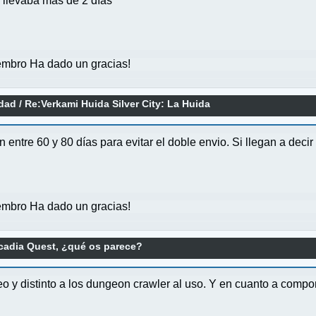
e llevaba más de 2 días
mbro Ha dado un gracias!
idad
/
Re:Verkami Huida Silver City: La Huida
entre 60 y 80 días para evitar el doble envio. Si llegan a deci
mbro Ha dado un gracias!
cadia Quest, ¿qué os parece?
o y distinto a los dungeon crawler al uso. Y en cuanto a compo