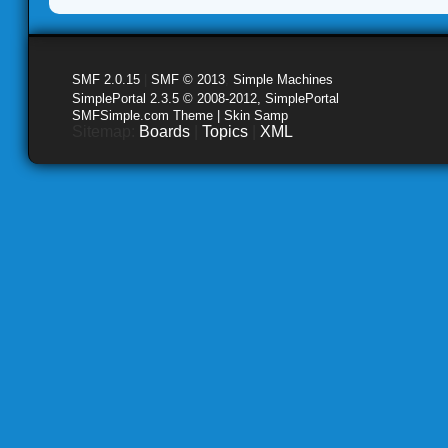
SMF 2.0.15
|
SMF © 2013
,
Simple Machines
SimplePortal 2.3.5 © 2008-2012, SimplePortal
SMFSimple.com Theme | Skin Samp
Sitemap:
Boards
|
Topics
|
XML