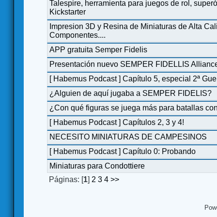
Talespire, herramienta para juegos de rol, super
Kickstarter
Impresion 3D y Resina de Miniaturas de Alta Cal
Componentes....
APP gratuita Semper Fidelis
Presentación nuevo SEMPER FIDELLIS Allianc
[ Habemus Podcast ] Capítulo 5, especial 2ª Gue
¿Alguien de aquí jugaba a SEMPER FIDELIS?
¿Con qué figuras se juega más para batallas co
[ Habemus Podcast ] Capítulos 2, 3 y 4!
NECESITO MINIATURAS DE CAMPESINOS
[ Habemus Podcast ] Capítulo 0: Probando
Miniaturas para Condottiere
Páginas: [
1
]
2
3
4
>>
Pow