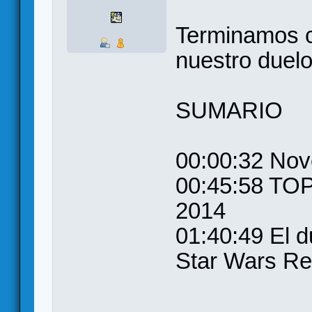
Terminamos c
nuestro duelo
SUMARIO
00:00:32 No
00:45:58 TOP
2014
01:40:49 El d
Star Wars Re