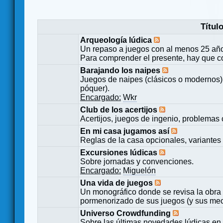
Títul
Arqueología lúdica
Un repaso a juegos con al menos 25 añ
Para comprender el presente, hay que c
Barajando los naipes
Juegos de naipes (clásicos o modernos) 
póquer).
Encargado:
Wkr
Club de los acertijos
Acertijos, juegos de ingenio, problemas 
En mi casa jugamos así
Reglas de la casa opcionales, variantes 
Excursiones lúdicas
Sobre jornadas y convenciones.
Encargado:
Miguelón
Una vida de juegos
Un monográfico donde se revisa la obra 
pormenorizado de sus juegos (y sus mecá
Universo Crowdfunding
Sobre las últimas novedades lúdicas en 