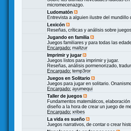
micromecenazgo.
Ludomatón
Entrevista a alguien ilustre del mundillo
Lexicón
Reseñas, críticas y análisis sobre juego
Jugando en familia
Juegos familiares y para todas las edad
Encargado:
maltzur
Imprimir y jugar
Juegos listos para imprimir y jugar.
Reseñas, análisis pormenorizado, tradu
Encargado:
temp3ror
Juegos en Solitario
Juegos para jugar en solitario. Onanismo
Encargado:
ayumequi
Taller de juegos
Fundamentos matemáticos, elaboración 
diseño a la hora de crear un juego de m
Encargado:
xribes
La vida es sueño
Juegos narrativos, de contar o crear hist