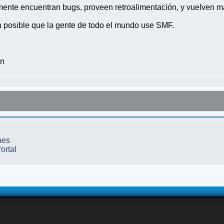
nte encuentran bugs, proveen retroalimentación, y vuelven ma
n posible que la gente de todo el mundo use SMF.
on
nes
ortal