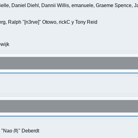
elle, Daniel Diehl, Dannii Willis, emanuele, Graeme Spence, 
g, Ralph "[n3rve]" Otowo, rickC y Tony Reid
wijk
s "Nao 尚" Deberdt