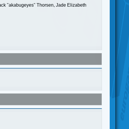
Jack "akabugeyes" Thorsen, Jade Elizabeth