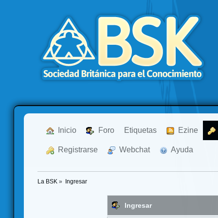
  Inicio
  Foro
Etiquetas
  Ezine
  Registrarse
  Webchat
  Ayuda
La BSK
»
Ingresar
Ingresar