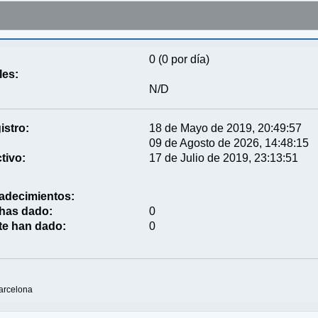
0 (0 por día)
les:
N/D
istro:
18 de Mayo de 2019, 20:49:57
09 de Agosto de 2026, 14:48:15
tivo:
17 de Julio de 2019, 23:13:51
adecimientos:
 has dado:
0
te han dado:
0
arcelona