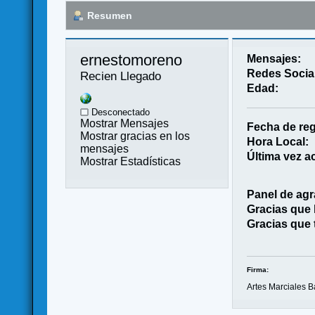
Resumen
ernestomoreno 
Mensajes:
Redes Socia
Recien Llegado
Edad:
Desconectado
Mostrar Mensajes
Fecha de reg
Mostrar gracias en los
Hora Local:
mensajes
Última vez ac
Mostrar Estadísticas
Panel de agr
Gracias que
Gracias que 
Firma:
Artes Marciales B