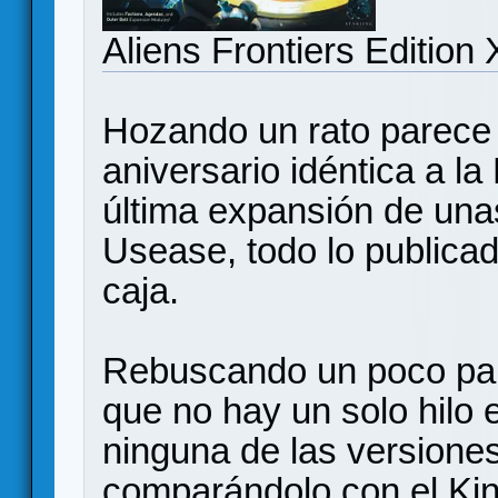
Aliens Frontiers Edition 
Hozando un rato parece 
aniversario idéntica a 
última expansión de una
Usease, todo lo publica
caja.
Rebuscando un poco par
que no hay un solo hilo
ninguna de las versiones
comparándolo con el Kin