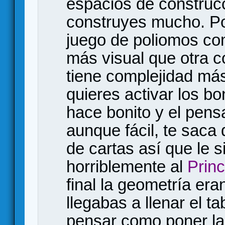
espacios de construcc
construyes mucho. Pod
juego de poliomos co
más visual que otra c
tiene complejidad más
quieres activar los bo
hace bonito y el pens
aunque fácil, te saca
de cartas así que le 
horriblemente al
Princ
final la geometría era
llegabas a llenar el ta
pensar como poner la