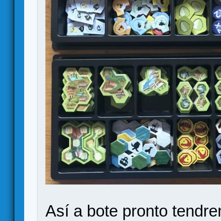
Así a bote pronto tendr