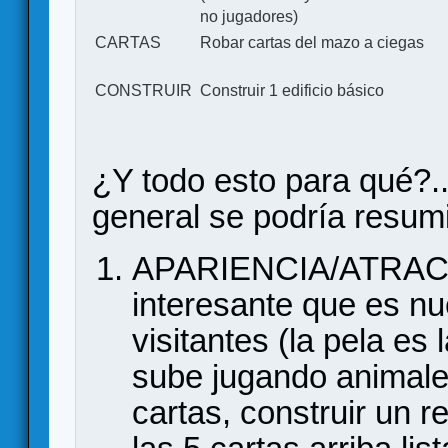
no jugadores)
CARTAS
Robar cartas del mazo a ciegas
CONSTRUIR
Construir 1 edificio básico
¿Y todo esto para qué?.
general se podría resumi
APARIENCIA/ATRACTI
interesante que es nu
visitantes (la pela es 
sube jugando animales
cartas, construir un re