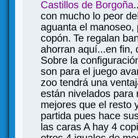
Castillos de Borgoña
.
con mucho lo peor del 
aguanta el manoseo, 
copón. Te regalan ba
ahorran aquí...en fin,
Sobre la configuración
son para el juego ava
zoo tendrá una ventaj
están nivelados para
mejores que el resto y
partida pues hace sus
las caras A hay 4 cop
otros 4 iguales de mo