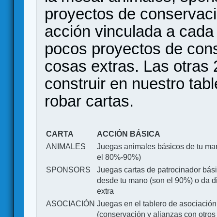
proyectos de conservaci
acción vinculada a cada
pocos proyectos de cons
cosas extras. Las otras
construir en nuestro tabl
robar cartas.
CARTA
ACCIÓN BÁSICA
ANIMALES
Juegas animales básicos de tu ma
el 80%-90%)
SPONSORS
Juegas cartas de patrocinador bás
desde tu mano (son el 90%) o da d
extra
ASOCIACIÓN
Juegas en el tablero de asociación
(conservación y alianzas con otros