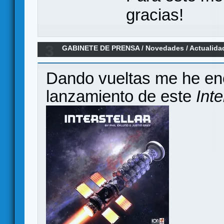
gracias!
3
GABINETE DE PRENSA
/
Novedades / Actualida
Dando vueltas me he en
lanzamiento de este
Inte