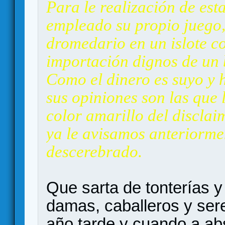
Para le realización de esta
empleado su propio juego,
dromedario en un islote c
importación dignos de un 
Como el dinero es suyo y h
sus opiniones son las que 
color amarillo del disclai
ya le avisamos anteriorme
descerebrado.
Que sarta de tonterías 
damas, caballeros y sere
año tarde y cuando a ab