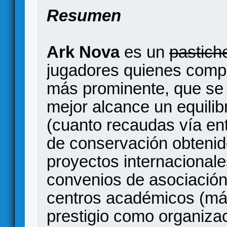
Resumen
Ark Nova
es un
pastich
jugadores quienes compet
más prominente, que se
mejor alcance un equilibr
(cuanto recaudas vía ent
de conservación obtenid
proyectos internacionale
convenios de asociación 
centros académicos (más 
prestigio como organizac