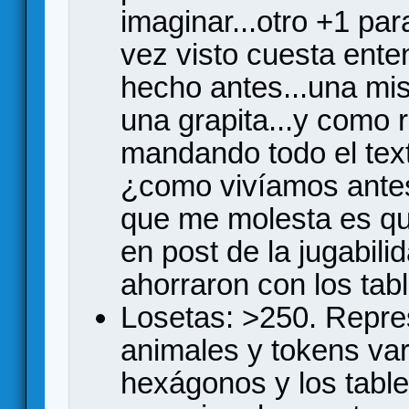
imaginar...otro +1 pa
vez visto cuesta ente
hecho antes...una mi
una grapita...y como r
mandando todo el text
¿como vivíamos antes 
que me molesta es que
en post de la jugabili
ahorraron con los tab
Losetas: >250. Repres
animales y tokens va
hexágonos y los tabl