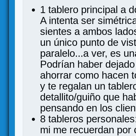
1 tablero principal a d
A intenta ser simétri
sientes a ambos lados
un único punto de vist
paralelo...a ver, es 
Podrían haber dejado 
ahorrar como hacen t
y te regalan un table
detallito/guiño que hab
pensando en los clien
8 tableros personales
mi me recuerdan por c