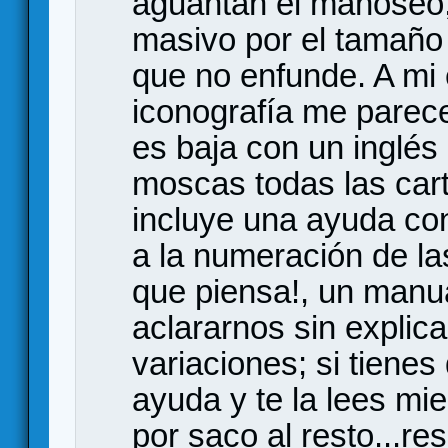
aguantan el manoseo, 
masivo por el tamaño
que no enfunde. A mi 
iconografía me parece
es baja con un inglés 
moscas todas las car
incluye una ayuda co
a la numeración de las
que piensa!, un manua
aclararnos sin explica
variaciones; si tienes
ayuda y te la lees mie
por saco al resto...r