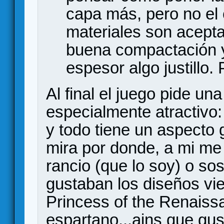
capa más, pero no el 
materiales son acepta
buena compactación y
espesor algo justillo.
Al final el juego pide u
especialmente atractivo: 
y todo tiene un aspecto 
mira por donde, a mi me
rancio (que lo soy) o so
gustaban los diseños vie
Princess of the Renaiss
espartano...ains que gus