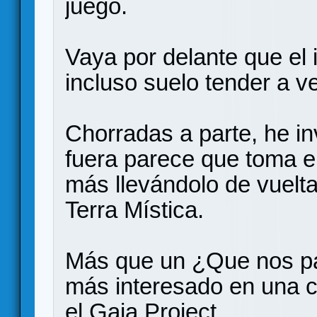
juego.
Vaya por delante que el i
incluso suelo tender a v
Chorradas a parte, he i
fuera parece que toma el
más llevándolo de vuelta 
Terra Mística.
Más que un ¿Que nos p
más interesado en una 
el Gaia Project.