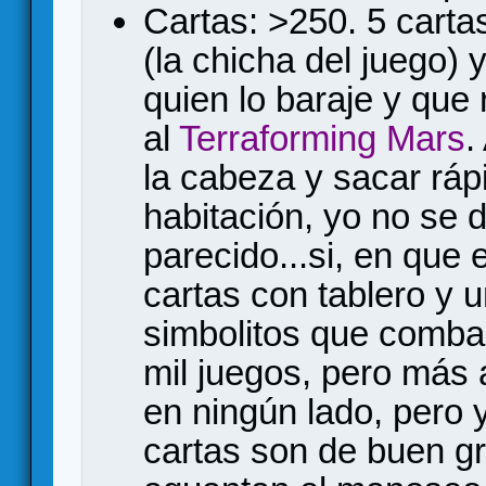
Cartas: >250. 5 carta
(la chicha del juego
quien lo baraje y que
al
Terraforming Mars
.
la cabeza y sacar rápi
habitación, yo no se d
parecido...si, en que
cartas con tablero y
simbolitos que comban
mil juegos, pero más 
en ningún lado, pero 
cartas son de buen gr