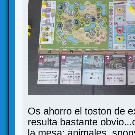
Os ahorro el toston de e
resulta bastante obvio..
la mesa: animales, spon