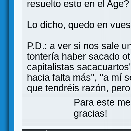
resuelto esto en el Age?
Lo dicho, quedo en vues
P.D.: a ver si nos sale un
tontería haber sacado ot
capitalistas sacacuartos"
hacia falta más", "a mí se
que tendréis razón, pero 
Para este me
gracias!