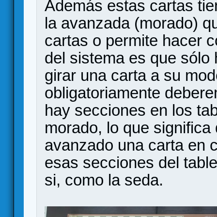
Además estas cartas tiene
la avanzada (morado) qu
cartas o permite hacer c
del sistema es que sólo
girar una carta a su mo
obligatoriamente debere
hay secciones en los tab
morado, lo que signific
avanzado una carta en c
esas secciones del table
si, como la seda.