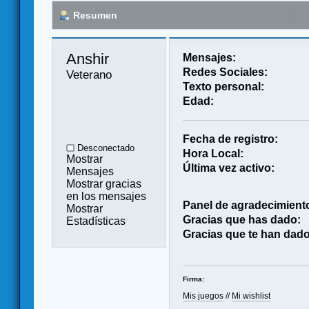
Resumen
Anshir 
Mensajes:
Redes Sociales:
Veterano
Texto personal:
Edad:
Fecha de registro:
Desconectado
Hora Local:
Mostrar
Última vez activo:
Mensajes
Mostrar gracias
en los mensajes
Panel de agradecimient
Mostrar
Gracias que has dado:
Estadísticas
Gracias que te han dado
Firma:
Mis juegos
//
Mi wishlist