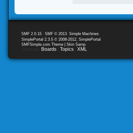
SMF 2.0.15
|
SMF © 2013
,
Simple Machines
SimplePortal 2.3.5 © 2008-2012, SimplePortal
SMFSimple.com Theme | Skin Samp
Sitemap:
Boards
|
Topics
|
XML