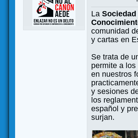
La
Sociedad 
Conocimient
comunidad de
y cartas en 
Se trata de u
permite a los
en nuestros f
practicamente
y sesiones d
los reglament
español y pr
surjan.