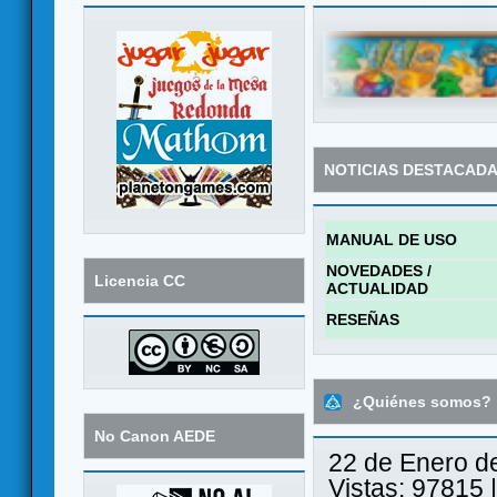
NOTICIAS DESTACAD
MANUAL DE USO
NOVEDADES /
Licencia CC
ACTUALIDAD
RESEÑAS
¿Quiénes somos?
No Canon AEDE
22 de Enero d
Vistas: 97815 