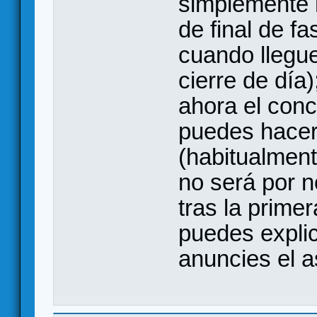
simplemente
de final de fa
cuando llegu
cierre de día
ahora el conc
puedes hacer
(habitualmen
no será por n
tras la primer
puedes explic
anuncies el a