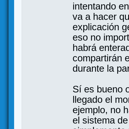
intentando en
va a hacer q
explicación ge
eso no import
habrá enterad
compartirán e
durante la par
Sí es bueno o
llegado el mo
ejemplo, no ha
el sistema de