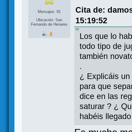
Cita de: damo
Mensajes: 91
15:19:52
Ubicación: San
Fernando de Henares
Los que lo ha
todo tipo de j
también novat
.
¿ Explicáis un
para que sepa
dice en las re
saturar ? ¿ Qu
habéis llegad