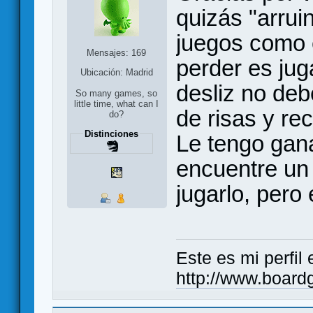
quizás "arrui
juegos como 
Mensajes: 169
perder es jug
Ubicación: Madrid
desliz no deb
So many games, so
little time, what can I
de risas y re
do?
Distinciones
Le tengo gan
encuentre un
jugarlo, pero e
Este es mi perfil
http://www.boar