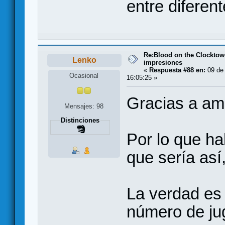
entre difere
Re:Blood on the Clocktow
Lenko
impresiones
«
Respuesta #88 en:
09 de
Ocasional
16:05:25 »
Gracias a am
Mensajes: 98
Distinciones
Por lo que h
que sería así
La verdad es 
número de jug