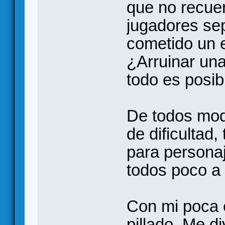
que no recuer
jugadores se
cometido un 
¿Arruinar un
todo es posib
De todos modo
de dificultad
para personaj
todos poco a
Con mi poca 
pillado. Me d