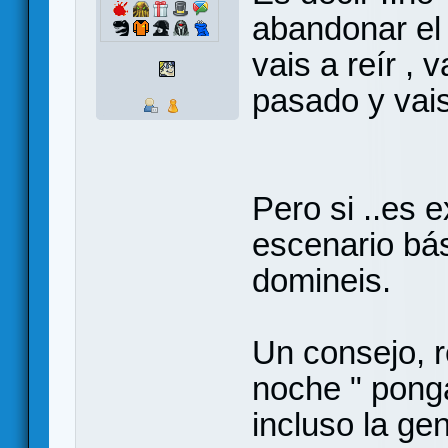
abandonar el
vais a reír , 
pasado y vais
Pero si ..es 
escenario bás
domineis.
Un consejo, 
noche " pong
incluso la ge