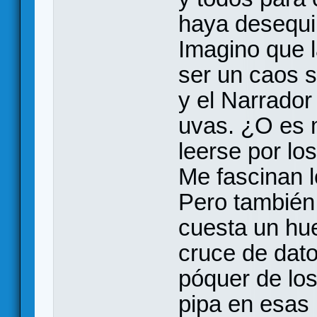
haya desequil
Imagino que 
ser un caos s
y el Narrador
uvas. ¿O es m
leerse por lo
Me fascinan l
Pero también
cuesta un hue
cruce de datos
póquer de lo
pipa en esas 