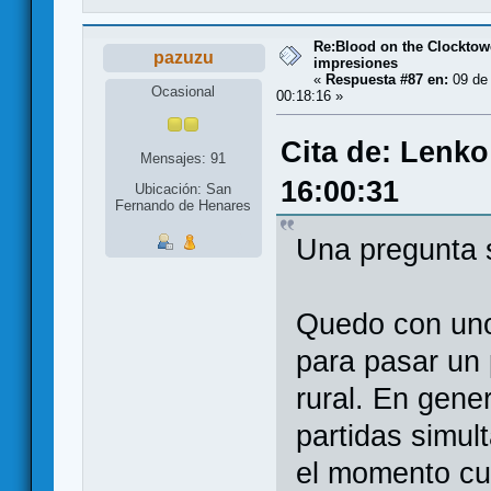
Re:Blood on the Clocktow
pazuzu
impresiones
«
Respuesta #87 en:
09 de
Ocasional
00:18:16 »
Cita de: Lenko
Mensajes: 91
16:00:31
Ubicación: San
Fernando de Henares
Una pregunta s
Quedo con uno
para pasar un
rural. En gene
partidas simul
el momento cu