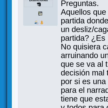
Distinciones
Preguntas.
Aquellos que 
partida dond
un desliz/cag
partida? ¿Es 
No quisiera c
arruinando u
que se va al 
decisión mal
por si es una
para el narr
tiene que est
y todos para 