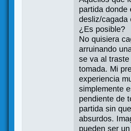
partida donde 
desliz/cagada 
¿Es posible?
No quisiera ca
arruinando un
se va al trast
tomada. Mi pr
experiencia mu
simplemente e
pendiente de t
partida sin qu
absurdos. Imag
pueden ser un