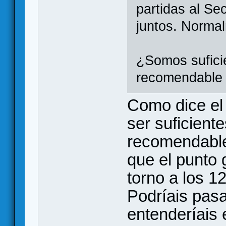
partidas al Sec
juntos. Norma
¿Somos suficie
recomendable
Como dice el
ser suficient
recomendable
que el punto 
torno a los 1
Podríais pasa
entenderíais 