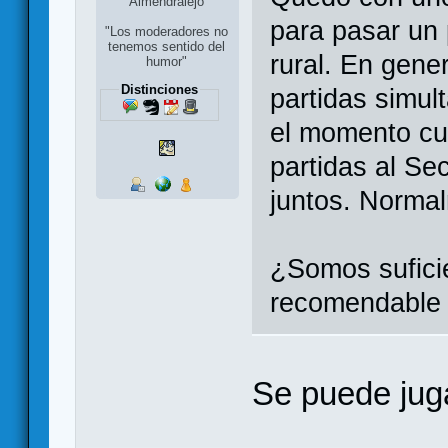
Almendralejo
para pasar un
"Los moderadores no
tenemos sentido del
rural. En gene
humor"
Distinciones
partidas simul
el momento cu
partidas al Sec
juntos. Norm
¿Somos suficie
recomendable
Se puede juga