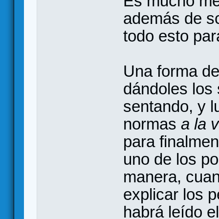
Es mucho mejo
además de sc
todo esto par
Una forma de 
dándoles los 
sentando, y l
normas
a la 
para finalme
uno de los po
manera, cuand
explicar los 
habrá leído e