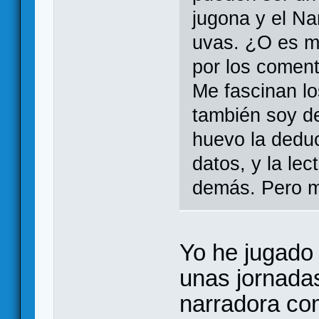
jugona y el Na
uvas. ¿O es má
por los coment
Me fascinan lo
también soy d
huevo la deduc
datos, y la lec
demás. Pero me
Yo he jugado 
unas jornadas
narradora com