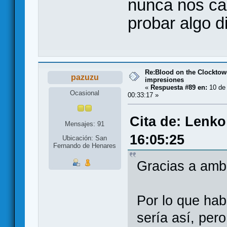
nunca nos ca
probar algo di
Re:Blood on the Clocktow
pazuzu
impresiones
«
Respuesta #89 en:
10 de
Ocasional
00:33:17 »
Cita de: Lenko
Mensajes: 91
16:05:25
Ubicación: San
Fernando de Henares
Gracias a amb
Por lo que ha
sería así, pero