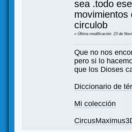
sea .todo ese
movimientos d
circulob
«
Última modificación: 23 de Nov
Que no nos enco
pero si lo hacem
que los Dioses c
Diccionario de t
Mi colección
CircusMaximus3