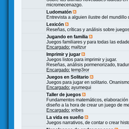
micromecenazgo.
Ludomatón
Entrevista a alguien ilustre del mundillo
Lexicón
Reseñas, críticas y análisis sobre juego
Jugando en familia
Juegos familiares y para todas las edad
Encargado:
maltzur
Imprimir y jugar
Juegos listos para imprimir y jugar.
Reseñas, análisis pormenorizado, tradu
Encargado:
temp3ror
Juegos en Solitario
Juegos para jugar en solitario. Onanismo
Encargado:
ayumequi
Taller de juegos
Fundamentos matemáticos, elaboración 
diseño a la hora de crear un juego de m
Encargado:
xribes
La vida es sueño
Juegos narrativos, de contar o crear hist