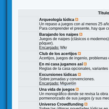
Títul
Arqueología lúdica
Un repaso a juegos con al menos 25 añ
Para comprender el presente, hay que c
Barajando los naipes
Juegos de naipes (clásicos o modernos) 
póquer).
Encargado:
Wkr
Club de los acertijos
Acertijos, juegos de ingenio, problemas 
En mi casa jugamos así
Reglas de la casa opcionales, variantes 
Excursiones lúdicas
Sobre jornadas y convenciones.
Encargado:
Miguelón
Una vida de juegos
Un monográfico donde se revisa la obra 
pormenorizado de sus juegos (y sus mecá
Universo Crowdfunding
Sobre las últimas novedades lúdicas en 