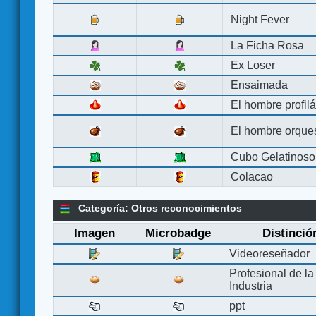
Night Fever
La Ficha Rosa
Ex Loser
Ensaimada
El hombre profilá
El hombre orque
Cubo Gelatinoso
Colacao
Categoría: Otros reconocimientos
Imagen
Microbadge
Distinció
Videoreseñador
Profesional de la
Industria
ppt