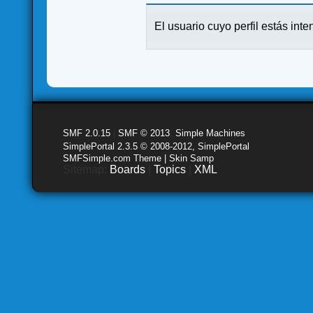
El usuario cuyo perfil estás inte
SMF 2.0.15
|
SMF © 2013
,
Simple Machines
SimplePortal 2.3.5 © 2008-2012, SimplePortal
SMFSimple.com Theme | Skin Samp
Sitemap:
Boards
|
Topics
|
XML