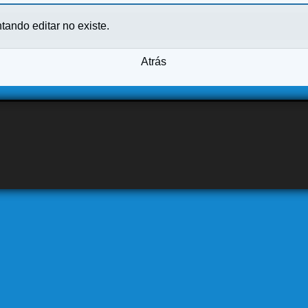
ntando editar no existe.
Atrás