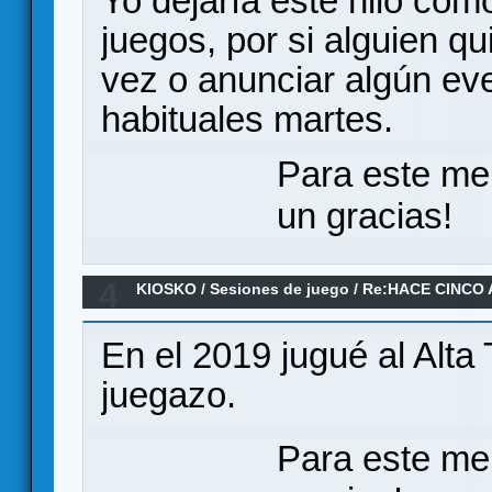
Yo dejaría este hilo com
juegos, por si alguien q
vez o anunciar algún eve
habituales martes.
Para este me
un gracias!
4
KIOSKO
/
Sesiones de juego
/
Re:HACE CINCO 
En el 2019 jugué al Alta 
juegazo.
Para este me