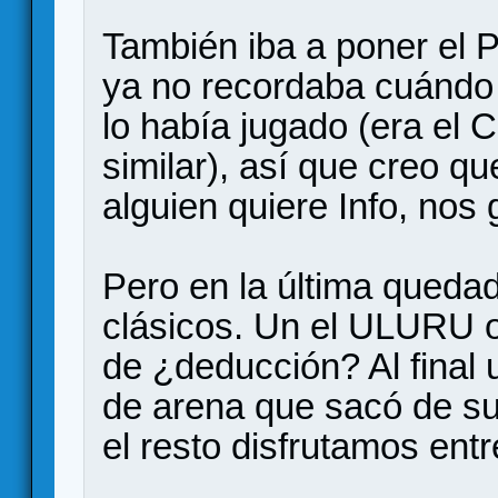
También iba a poner e
ya no recordaba cuándo 
lo había jugado (era el 
similar), así que creo q
alguien quiere Info, nos 
Pero en la última queda
clásicos. Un el ULURU
de ¿deducción? Al final 
de arena que sacó de su
el resto disfrutamos entr