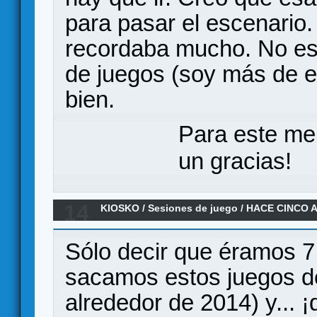
para pasar el escenario.
recordaba mucho. No es
de juegos (soy más de 
bien.
Para este me
un gracias!
14
KIOSKO
/
Sesiones de juego
/
HACE CINCO A
Sólo decir que éramos 7 
sacamos estos juegos de
alrededor de 2014) y... 