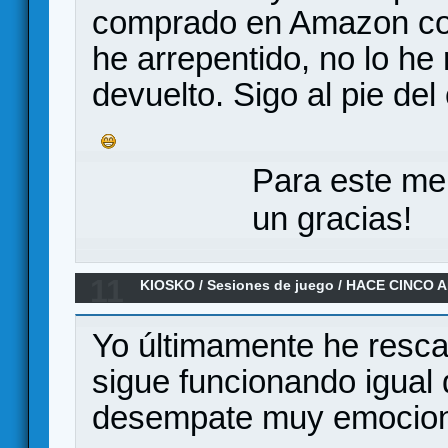
comprado en Amazon con
he arrepentido, no lo he
devuelto. Sigo al pie del
Para este me
un gracias!
11
KIOSKO
/
Sesiones de juego
/
HACE CINCO A
Yo últimamente he resca
sigue funcionando igual 
desempate muy emocion