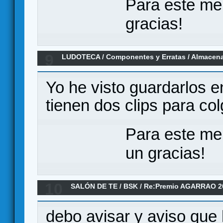
Para este me
gracias!
9
LUDOTECA
/
Componentes y Erratas
/
Almacena
Yo he visto guardarlos 
tienen dos clips para col
Para este me
un gracias!
10
SALÓN DE TE
/
BSK
/
Re:Premio AGARRAO 2
debo avisar y aviso que 