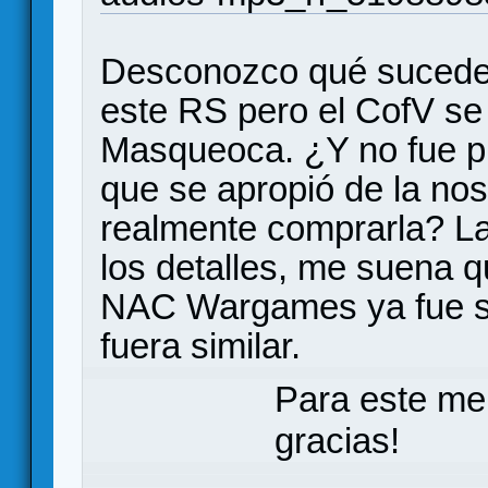
Desconozco qué sucede 
este RS pero el CofV se
Masqueoca. ¿Y no fue p
que se apropió de la no
realmente comprarla? L
los detalles, me suena 
NAC Wargames ya fue suf
fuera similar.
Para este me
gracias!