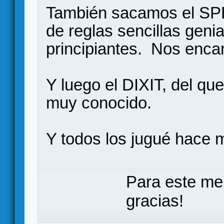
También sacamos el S
de reglas sencillas geni
principiantes. Nos enca
Y luego el DIXIT, del qu
muy conocido.
Y todos los jugué hace 
Para este me
gracias!