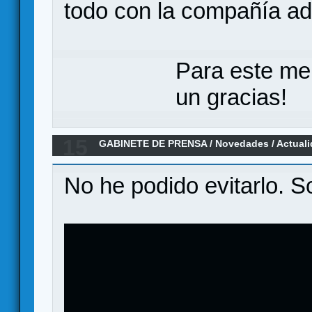
todo con la compañía a
Para este me
un gracias!
15
GABINETE DE PRENSA
/
Novedades / Actual
Eklund
No he podido evitarlo. S