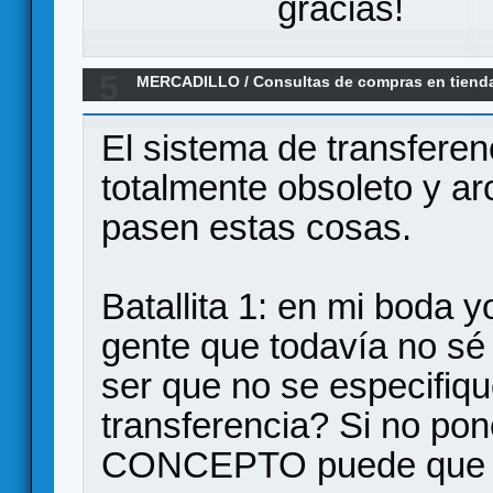
gracias!
5
MERCADILLO
/
Consultas de compras en tiend
equivocada
El sistema de transferen
totalmente obsoleto y a
pasen estas cosas.
Batallita 1: en mi boda y
gente que todavía no s
ser que no se especifiqu
transferencia? Si no po
CONCEPTO puede que n