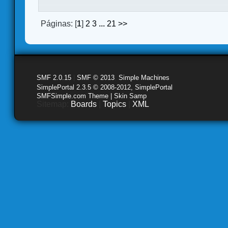
Páginas: [
1
]
2
3
...
21
>>
SMF 2.0.15
|
SMF © 2013
,
Simple Machines
SimplePortal 2.3.5 © 2008-2012, SimplePortal
SMFSimple.com Theme | Skin Samp
Sitemap:
Boards
|
Topics
|
XML