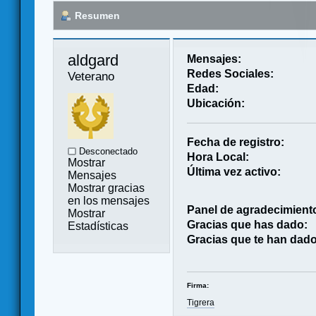
Resumen
aldgard 
Mensajes:
Redes Sociales:
Veterano
Edad:
Ubicación:
Fecha de registro:
Desconectado
Hora Local:
Mostrar
Última vez activo:
Mensajes
Mostrar gracias
en los mensajes
Panel de agradecimient
Mostrar
Gracias que has dado:
Estadísticas
Gracias que te han dado
Firma:
Tigrera