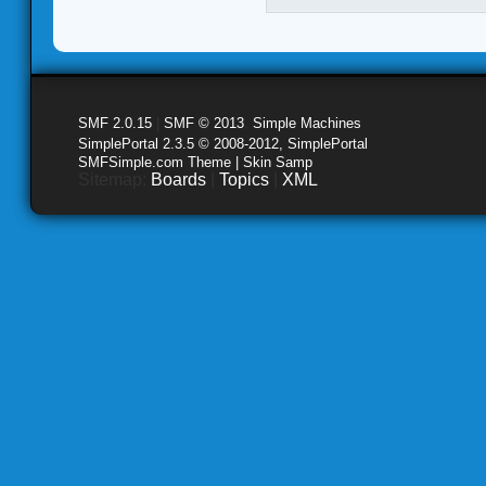
SMF 2.0.15
|
SMF © 2013
,
Simple Machines
SimplePortal 2.3.5 © 2008-2012, SimplePortal
SMFSimple.com Theme | Skin Samp
Sitemap:
Boards
|
Topics
|
XML