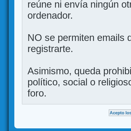
reúne ni envía ningún ot
ordenador.
NO se permiten emails d
registrarte.
Asimismo, queda prohibid
político, social o religio
foro.