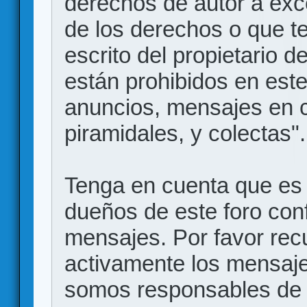
derechos de autor a exce
de los derechos o que t
escrito del propietario d
están prohibidos en este
anuncios, mensajes en
piramidales, y colectas".
Tenga en cuenta que es 
dueños de este foro conf
mensajes. Por favor rec
activamente los mensajes
somos responsables de 