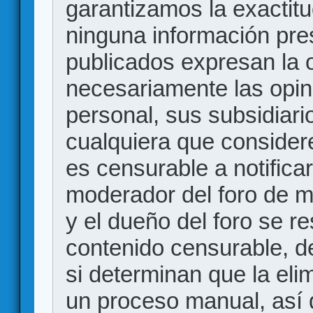
garantizamos la exactitud
ninguna información pr
publicados expresan la o
necesariamente las opin
personal, sus subsidiario
cualquiera que consider
es censurable a notificar
moderador del foro de m
y el dueño del foro se r
contenido censurable, d
si determinan que la eli
un proceso manual, así 