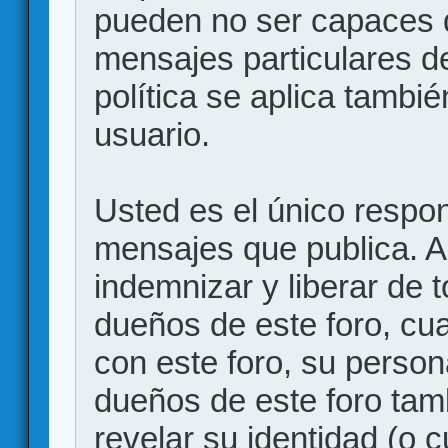
pueden no ser capaces d
mensajes particulares d
política se aplica también
usuario.
Usted es el único respon
mensajes que publica. 
indemnizar y liberar de 
dueños de este foro, cua
con este foro, su person
dueños de este foro tam
revelar su identidad (o 