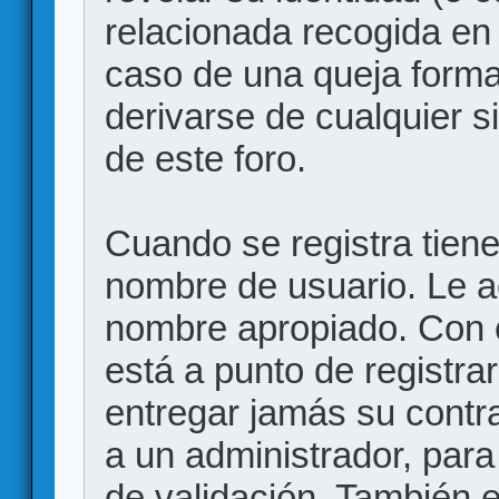
relacionada recogida en 
caso de una queja forma
derivarse de cualquier 
de este foro.
Cuando se registra tiene 
nombre de usuario. Le a
nombre apropiado. Con 
está a punto de registr
entregar jamás su contr
a un administrador, para
de validación. También 