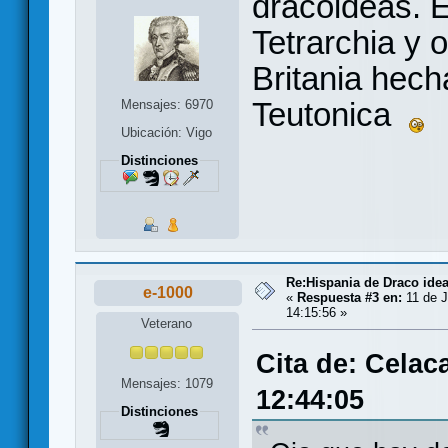
dracoideas. E
Tetrarchia y 
Britania hech
Teutonica
Mensajes: 6970
Ubicación: Vigo
Distinciones
Re:Hispania de Draco ide
e-1000
«
Respuesta #3 en:
11 de J
14:15:56 »
Veterano
Cita de: Celac
Mensajes: 1079
12:44:05
Distinciones