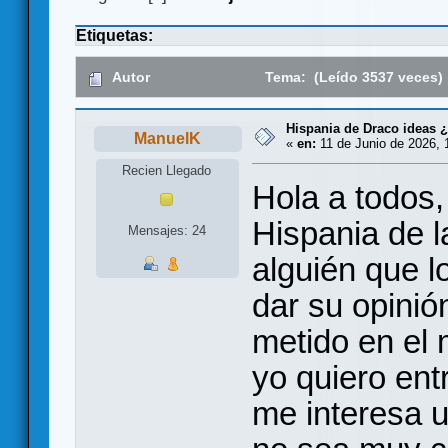
Etiquetas:
Autor
Tema: (Leído 3537 veces)
Hispania de Draco ideas 
ManuelK
«
en:
11 de Junio de 2026, 
Recien Llegado
Hola a todos,
Hispania de l
Mensajes: 24
alguién que 
dar su opinió
metido en el 
yo quiero ent
me interesa u