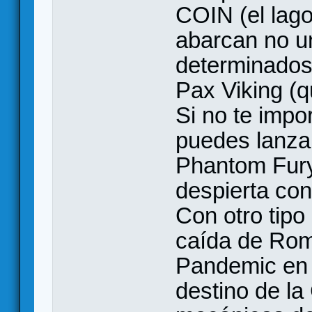
COIN (el lago
abarcan no un
determinados
Pax Viking (
Si no te impo
puedes lanz
Phantom Fury;
despierta con 
Con otro tipo
caída de Rom
Pandemic en u
destino de l