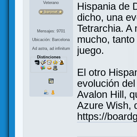
Veterano
Hispania de 
dicho, una ev
Tetrarchia. 
Mensajes: 9701
mucho, tant
Ubicación: Barcelona
juego.
Ad astra, ad infinitum
Distinciones
El otro Hispa
evolución del
Avalon Hill, 
Azure Wish, 
https://boar