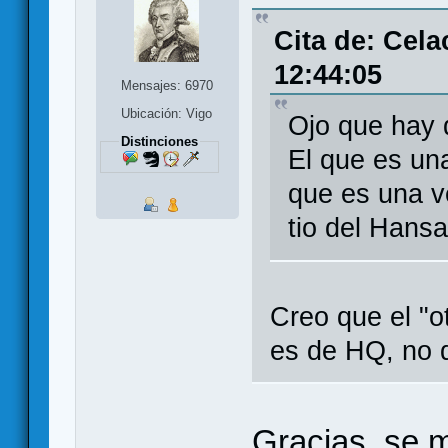
Cita de: Cela
12:44:05
Mensajes: 6970
Ubicación: Vigo
Ojo que hay 
Distinciones
El que es una
que es una ve
tio del Hans
Creo que el "o
es de HQ, no 
Gracias, se 