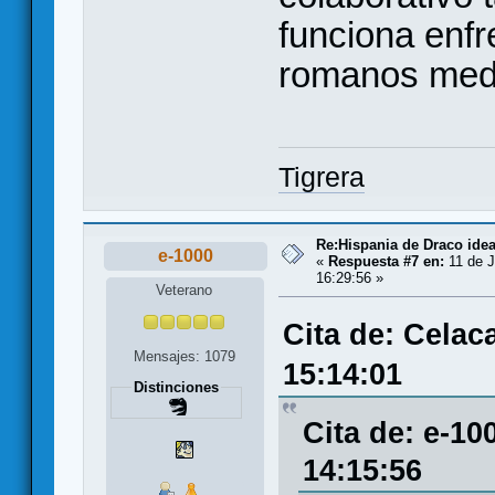
funciona enf
romanos medi
Tigrera
Re:Hispania de Draco ide
e-1000
«
Respuesta #7 en:
11 de J
16:29:56 »
Veterano
Cita de: Celac
Mensajes: 1079
15:14:01
Distinciones
Cita de: e-10
14:15:56