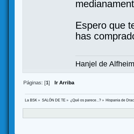
medianamente
Espero que te
has comprad
Hanjel de Alfhei
Páginas: [
1
]
Ir Arriba
La BSK
»
SALÓN DE TE
»
¿Qué os parece...?
»
Hispania de Dra