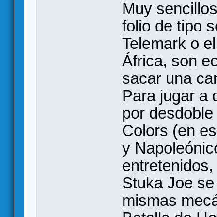
Muy sencillos 
folio de tipo
Telemark o el
África, son e
sacar una can
Para jugar a
por desdoble
Colors (en es
y Napoleónic
entretenidos,
Stuka Joe se 
mismas mecán