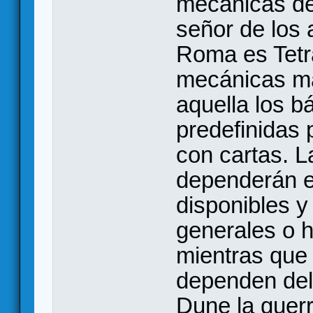
mecánicas de
señor de los a
Roma es Tetr
mecánicas má
aquella los b
predefinidas 
con cartas. 
dependerán e
disponibles y
generales o 
mientras que 
dependen del 
Dune la guer