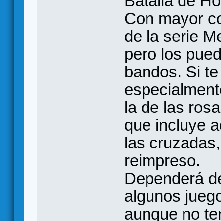
Batalla de Ho
Con mayor co
de la serie Me
pero los pue
bandos. Si te
especialmente
la de las rosa
que incluye 
las cruzadas,
reimpreso.
Dependerá de
algunos juego
aunque no ten