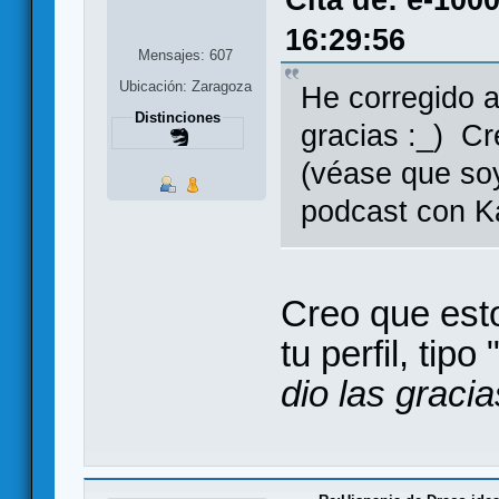
16:29:56
Mensajes: 607
Ubicación: Zaragoza
He corregido 
Distinciones
gracias :_) Cr
(véase que soy
podcast con K
Creo que est
tu perfil, tipo 
dio las gracia