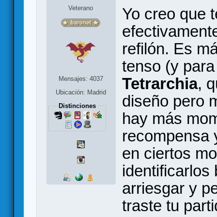
Veterano
Yo creo que 
efectivament
refilón. Es m
tenso (y para
Tetrarchia
, 
Mensajes: 4037
Ubicación: Madrid
diseño pero 
Distinciones
hay más mome
recompensa y 
en ciertos mo
identificarlos
arriesgar y p
traste tu part