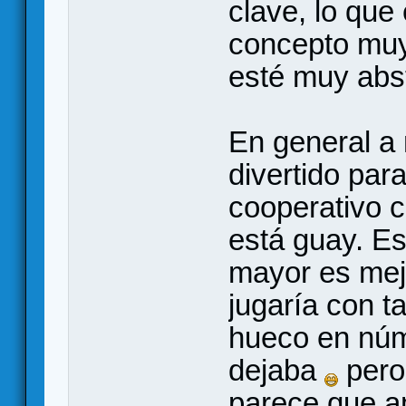
clave, lo que
concepto mu
esté muy abs
En general a 
divertido para
cooperativo c
está guay. E
mayor es mejo
jugaría con t
hueco en núm
dejaba
pero
parece que a