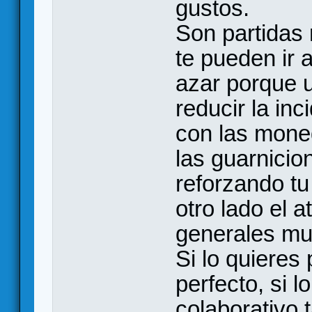
gustos.
Son partidas 
te pueden ir 
azar porque 
reducir la inc
con las mone
las guarnici
reforzando tu
otro lado el 
generales mul
Si lo quieres 
perfecto, si l
colaborativo 