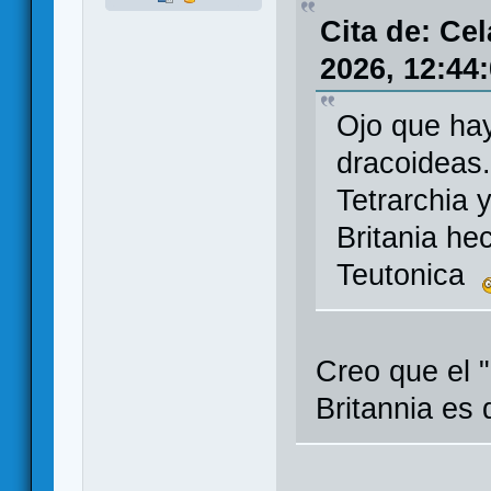
Cita de: Ce
2026, 12:44
Ojo que hay
dracoideas.
Tetrarchia 
Britania he
Teutonica
Creo que el "
Britannia es