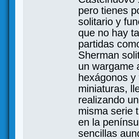
pero tienes p
solitario y fu
que no hay ta
partidas como
Sherman solit
un wargame a
hexágonos y t
miniaturas, l
realizando un
misma serie 
en la peníns
sencillas aun