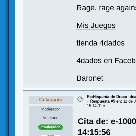
Rage, rage agains
Mis Juegos
tienda 4dados
4dados en Face
Baronet
Re:Hispania de Draco ide
Celacanto
«
Respuesta #5 en:
11 de J
15:14:01 »
Moderador
Veterano
Cita de: e-100
14:15:56