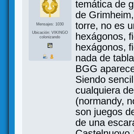
temática de g
de Grimheim, 
torre, no es 
Mensajes: 1030
Ubicación: VIKINGO
hexágonos, fi
colonizando
hexágonos, fi
nada de tabla
BGG aparece
Siendo sencil
cualquiera de
(normandy, no
son juegos de
de una esca
Castelnuovo 1