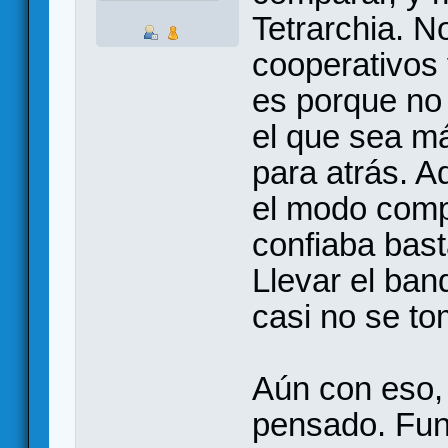
Tetrarchia. N
cooperativos 
es porque no
el que sea m
para atrás. 
el modo compe
confiaba bas
Llevar el ban
casi no se to
Aún con eso, 
pensado. Fun