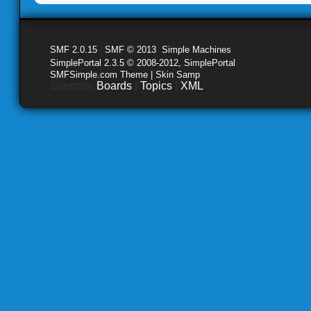
SMF 2.0.15
|
SMF © 2013
,
Simple Machines
SimplePortal 2.3.5 © 2008-2012, SimplePortal
SMFSimple.com Theme | Skin Samp
Sitemap:
Boards
|
Topics
|
XML