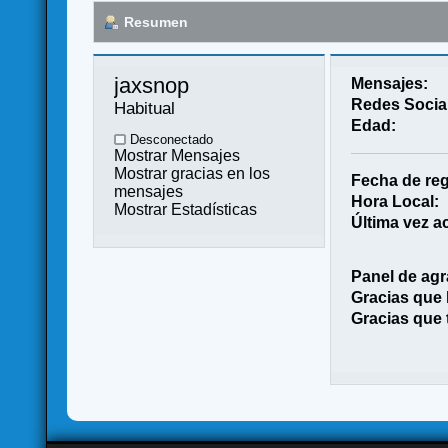
Resumen
jaxsnop 
Mensajes:
Redes Socia
Habitual
Edad:
Desconectado
Mostrar Mensajes
Mostrar gracias en los
Fecha de reg
mensajes
Hora Local:
Mostrar Estadísticas
Última vez ac
Panel de agr
Gracias que
Gracias que 