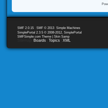
Pow
SMF 2.0.15
|
SMF © 2013
,
Simple Machines
SimplePortal 2.3.5 © 2008-2012, SimplePortal
SMFSimple.com Theme | Skin Samp
Sitemap:
Boards
|
Topics
|
XML