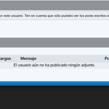
 por este usuario. Ten en cuenta que sólo puedes ver los posts escrito
argas
Mensaje
P
El usuario aún no ha publicado ningún adjunto.