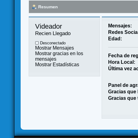
Resumen
Videador 
Mensajes:
Redes Socia
Recien Llegado
Edad:
Desconectado
Mostrar Mensajes
Mostrar gracias en los
Fecha de reg
mensajes
Hora Local:
Mostrar Estadísticas
Última vez ac
Panel de agr
Gracias que
Gracias que 