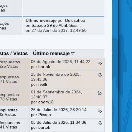
ajes
mas
Último mensaje
por
Dolosohoo
sajes
en
Sabado 29 de Abril. Sesi...
mas
en 27 de Abril de 2017, 12:49:50
stas
/
Vistas
Último mensaje
05 de Agosto de 2026, 11:44:22
Respuestas
25 Vistas
por
bartok
23 de Noviembre de 2025,
espuestas
19:43:36
71 Vistas
por
rvalli
01 de Septiembre de 2024,
espuestas
13:46:37
78 Vistas
por
doom18
26 de Julio de 2026, 23:20:14
espuestas
2 Vistas
por
Picada
05 de Julio de 2026, 11:34:36
Respuestas
41 Vistas
por
bartok