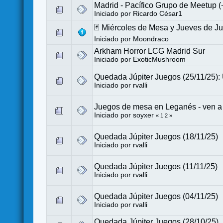
Madrid - Pacífico Grupo de Meetup 
Iniciado por
Ricardo César1
🃏 Miércoles de Mesa y Jueves de J
Iniciado por
Moondraco
Arkham Horror LCG Madrid Sur
Iniciado por
ExoticMushroom
Quedada Júpiter Juegos (25/11/25): 
Iniciado por
rvalli
Juegos de mesa en Leganés - ven a j
Iniciado por
soyxer
«
1
2
»
Quedada Júpiter Juegos (18/11/25)
Iniciado por
rvalli
Quedada Júpiter Juegos (11/11/25)
Iniciado por
rvalli
Quedada Júpiter Juegos (04/11/25)
Iniciado por
rvalli
Quedada Júpiter Juegos (28/10/25)