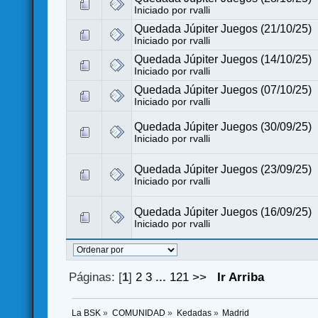
Iniciado por
rvalli
Quedada Júpiter Juegos (21/10/25)
Iniciado por
rvalli
Quedada Júpiter Juegos (14/10/25)
Iniciado por
rvalli
Quedada Júpiter Juegos (07/10/25)
Iniciado por
rvalli
Quedada Júpiter Juegos (30/09/25)
Iniciado por
rvalli
Quedada Júpiter Juegos (23/09/25)
Iniciado por
rvalli
Quedada Júpiter Juegos (16/09/25)
Iniciado por
rvalli
Páginas: [
1
]
2
3
...
121
>>
Ir Arriba
La BSK
»
COMUNIDAD
»
Kedadas
»
Madrid