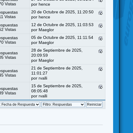
0 Vistas
por
hence
20 de Octubre de 2025, 11:20:50
espuestas
11 Vistas
por
hence
12 de Octubre de 2025, 11:03:53
espuestas
2 Vistas
por
Maeglor
05 de Octubre de 2025, 11:11:54
espuestas
0 Vistas
por
Maeglor
28 de Septiembre de 2025,
espuestas
20:09:59
5 Vistas
por
Maeglor
21 de Septiembre de 2025,
espuestas
11:01:27
5 Vistas
por
rvalli
15 de Septiembre de 2025,
espuestas
08:05:48
9 Vistas
por
rvalli