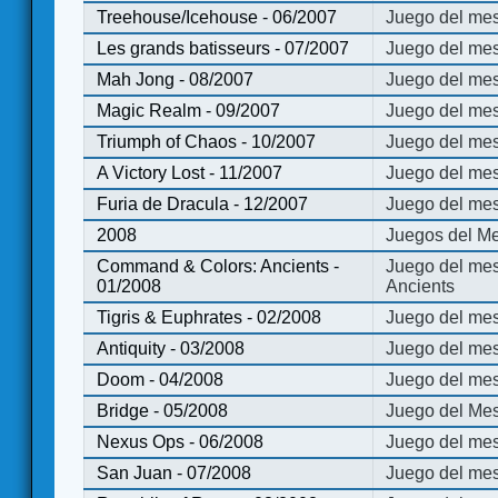
Treehouse/Icehouse - 06/2007
Juego del mes
Les grands batisseurs - 07/2007
Juego del mes
Mah Jong - 08/2007
Juego del me
Magic Realm - 09/2007
Juego del me
Triumph of Chaos - 10/2007
Juego del mes
A Victory Lost - 11/2007
Juego del mes
Furia de Dracula - 12/2007
Juego del mes
2008
Juegos del Me
Command & Colors: Ancients -
Juego del me
01/2008
Ancients
Tigris & Euphrates - 02/2008
Juego del mes
Antiquity - 03/2008
Juego del mes
Doom - 04/2008
Juego del mes
Bridge - 05/2008
Juego del Mes
Nexus Ops - 06/2008
Juego del mes
San Juan - 07/2008
Juego del mes