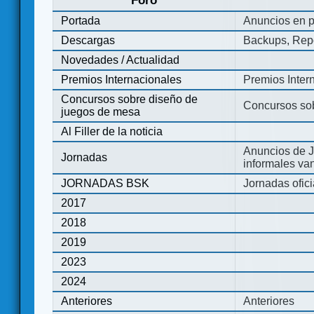
Foro
Portada
Anuncios en p
Descargas
Backups, Repo
Novedades / Actualidad
Premios Internacionales
Premios Inter
Concursos sobre diseño de
Concursos so
juegos de mesa
Al Filler de la noticia
Anuncios de J
Jornadas
informales va
JORNADAS BSK
Jornadas ofic
2017
2018
2019
2023
2024
Anteriores
Anteriores