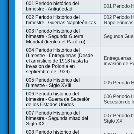
001 Periodo histórico del
001 Periodo H
bimestre - Antigüedad
002 Período Histórico del
002 Período Hi
bimestre - Guerras Napoleónicas
Napoleónicas
003 Periodo Histórico del
bimestre - Segunda Guerra
Segunda Guerr
Mundial (frente del Pacífico)
004 Periodo Histórico del
Bimestre - Entreguerras (Desde
Entreguerras. 
el armisticio de 1918 hasta la
invasión de P
invasión de Polonia en
septiembre de 1939)
005 Periodo Histórico del
005 Periodo Hi
Bimestre - Siglo XVIII
006 Periodo historico del
006 Periodo Hi
bimestre.- Guerra de Secesión
Secesión de l
de los Estados Unidos
007 Periodo Histórico del
007 Periodo h
bimestre.- Segunda mitad del
Siglo XX
Siglo XX
008 Periodo histórico del