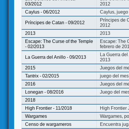
03/2012
2012
Caylus - 06/2012
Caylus, juego
Príncipes de 
Príncipes de Catan - 09/2012
2012
2013
2013
Escape: The Curse of the Temple
Escape: The C
- 02/2013
febrero de 20
La Guerra del
La Guerra del Anillo - 09/2013
2013
2015
Juegos del me
Tantrix - 02/2015
juego del mes 
2016
Juegos del m
Lonegan - 08/2016
Juego del mes
2018
High Frontier - 11/2018
High Frontier
Wargames
Wargames, po
Censo de wargameros
Encuentra jug