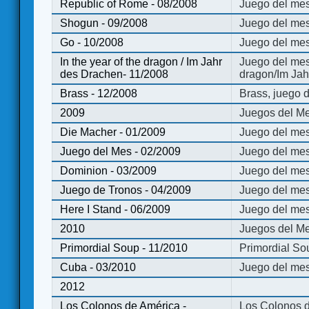
Republic of Rome - 08/2008
Juego del mes
Shogun - 09/2008
Juego del me
Go - 10/2008
Juego del mes
In the year of the dragon / Im Jahr
Juego del mes 
des Drachen- 11/2008
dragon/Im Jah
Brass - 12/2008
Brass, juego 
2009
Juegos del Me
Die Macher - 01/2009
Juego del mes
Juego del Mes - 02/2009
Juego del mes
Dominion - 03/2009
Juego del me
Juego de Tronos - 04/2009
Juego del mes
Here I Stand - 06/2009
Juego del mes
2010
Juegos del Me
Primordial Soup - 11/2010
Primordial So
Cuba - 03/2010
Juego del me
2012
Los Colonos de América -
Los Colonos d