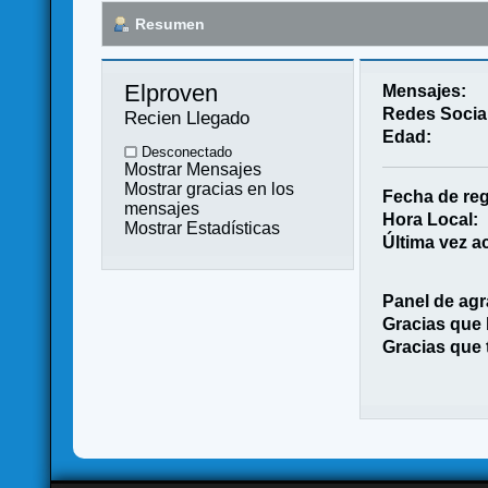
Resumen
Elproven 
Mensajes:
Redes Socia
Recien Llegado
Edad:
Desconectado
Mostrar Mensajes
Mostrar gracias en los
Fecha de reg
mensajes
Hora Local:
Mostrar Estadísticas
Última vez ac
Panel de agr
Gracias que
Gracias que 