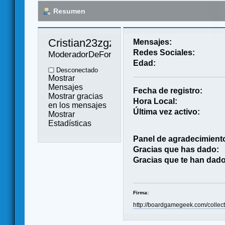
Resumen
Cristian23zgz 
Mensajes:
Redes Sociales:
ModeradorDeForo
Edad:
Desconectado
Mostrar
Mensajes
Fecha de registro:
Mostrar gracias
Hora Local:
en los mensajes
Última vez activo:
Mostrar
Estadísticas
Panel de agradecimient
Gracias que has dado:
Gracias que te han dado
Firma:
http://boardgamegeek.com/colle