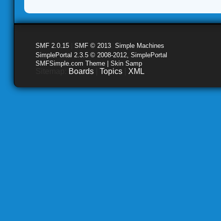
SMF 2.0.15
|
SMF © 2013
,
Simple Machines
SimplePortal 2.3.5 © 2008-2012, SimplePortal
SMFSimple.com Theme | Skin Samp
Sitemap:
Boards
|
Topics
|
XML