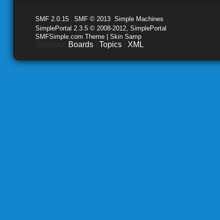
SMF 2.0.15
|
SMF © 2013
,
Simple Machines
SimplePortal 2.3.5 © 2008-2012, SimplePortal
SMFSimple.com Theme | Skin Samp
Sitemap:
Boards
|
Topics
|
XML