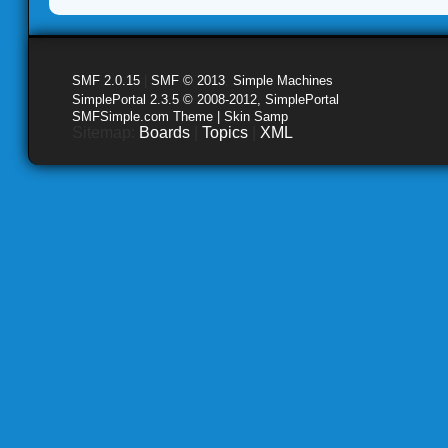
SMF 2.0.15
|
SMF © 2013
,
Simple Machines
SimplePortal 2.3.5 © 2008-2012, SimplePortal
SMFSimple.com Theme | Skin Samp
Sitemap:
Boards
|
Topics
|
XML